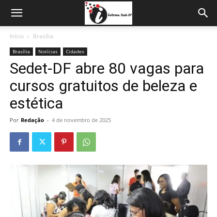
Início
Brasília
Brasília
Notícias
Cidades
Sedet-DF abre 80 vagas para
cursos gratuitos de beleza e
estética
Por
Redação
-
4 de novembro de 2025