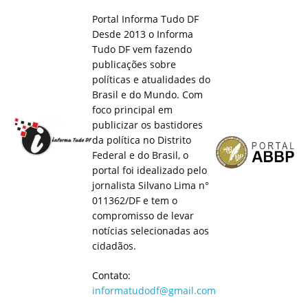
Portal Informa Tudo DF
Desde 2013 o Informa
Tudo DF vem fazendo
publicações sobre
políticas e atualidades do
Brasil e do Mundo. Com
foco principal em
publicizar os bastidores
da política no Distrito
Federal e do Brasil, o
portal foi idealizado pelo
jornalista Silvano Lima n°
011362/DF e tem o
compromisso de levar
notícias selecionadas aos
cidadãos.
Contato:
informatudodf@gmail.com