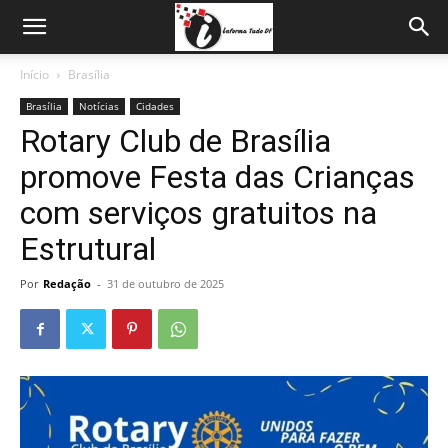
Início
Brasília
Brasília
Notícias
Cidades
Rotary Club de Brasília
promove Festa das Crianças
com serviços gratuitos na
Estrutural
Por
Redação
-
31 de outubro de 2025