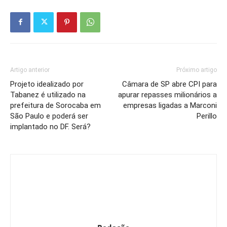
Artigo anterior
Próximo artigo
Projeto idealizado por
Câmara de SP abre CPI para
Tabanez é utilizado na
apurar repasses milionários a
prefeitura de Sorocaba em
empresas ligadas a Marconi
São Paulo e poderá ser
Perillo
implantado no DF. Será?