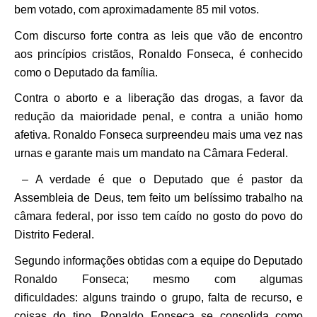
bem votado, com aproximadamente 85 mil votos.
Com discurso forte contra as leis que vão de encontro
aos princípios cristãos, Ronaldo Fonseca, é conhecido
como o Deputado da família.
Contra o aborto e a liberação das drogas, a favor da
redução da maioridade penal, e contra a união homo
afetiva. Ronaldo Fonseca surpreendeu mais uma vez nas
urnas e garante mais um mandato na Câmara Federal.
– A verdade é que o Deputado que é pastor da
Assembleia de Deus, tem feito um belíssimo trabalho na
câmara federal, por isso tem caído no gosto do povo do
Distrito Federal.
Segundo informações obtidas com a equipe do Deputado
Ronaldo Fonseca; mesmo com algumas
dificuldades: alguns traindo o grupo, falta de recurso, e
coisas do tipo. Ronaldo Fonseca se consolida como