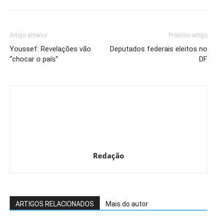
Artigo anterior
Próximo artigo
Youssef: Revelações vão
Deputados federais eleitos no
“chocar o país”
DF
Redação
ARTIGOS RELACIONADOS
Mais do autor