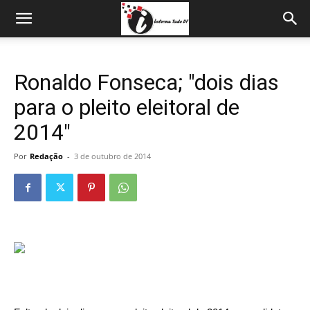
Ronaldo Fonseca; "dois dias
para o pleito eleitoral de
2014"
Por
Redação
-
3 de outubro de 2014