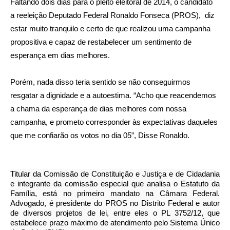
Faltando dois dias para o pleito eleitoral de 2014, o candidato
a reeleição Deputado Federal Ronaldo Fonseca (PROS), diz
estar muito tranquilo e certo de que realizou uma campanha
propositiva e capaz de restabelecer um sentimento de
esperança em dias melhores.
Porém, nada disso teria sentido se não conseguirmos
resgatar a dignidade e a
autoestima. “Acho que reacendemos
a chama da esperança de dias melhores com nossa
campanha, e prometo corresponder às expectativas daqueles
que me confiarão os votos no dia 05”, Disse Ronaldo.
Titular da Comissão de Constituição e Justiça e de Cidadania
e integrante da comissão especial que analisa o Estatuto da
Família, está no primeiro mandato na Câmara Federal.
Advogado, é presidente do PROS no Distrito Federal e autor
de diversos projetos de lei, entre eles o PL 3752/12, que
estabelece prazo máximo de atendimento pelo Sistema Único