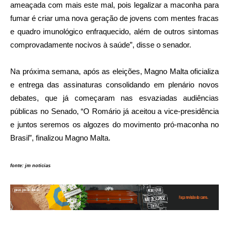
ameaçada com mais este mal, pois legalizar a maconha para
fumar é criar uma nova geração de jovens com mentes fracas
e quadro imunológico enfraquecido, além de outros sintomas
comprovadamente nocivos à saúde”, disse o senador.
Na próxima semana, após as eleições, Magno Malta oficializa
e entrega das assinaturas consolidando em plenário novos
debates, que já começaram nas esvaziadas audiências
públicas no Senado, “O Romário já aceitou a vice-presidência
e juntos seremos os algozes do movimento pró-maconha no
Brasil”, finalizou Magno Malta.
fonte: jm noticias