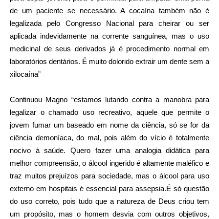
de um paciente se necessário. A cocaína também não é
legalizada pelo Congresso Nacional para cheirar ou ser
aplicada indevidamente na corrente sanguínea, mas o uso
medicinal de seus derivados já é procedimento normal em
laboratórios dentários. É muito dolorido extrair um dente sem a
xilocaína”
Continuou Magno “estamos lutando contra a manobra para
legalizar o chamado uso recreativo, aquele que permite o
jovem fumar um baseado em nome da ciência, só se for da
ciência demoníaca, do mal, pois além do vício é totalmente
nocivo à saúde. Quero fazer uma analogia didática para
melhor compreensão, o álcool ingerido é altamente maléfico e
traz muitos prejuízos para sociedade, mas o álcool para uso
externo em hospitais é essencial para assepsia.É só questão
do uso correto, pois tudo que a natureza de Deus criou tem
um propósito, mas o homem desvia com outros objetivos,