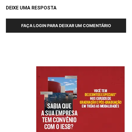
DEIXE UMA RESPOSTA
FAÇA LOGIN PARA DEIXAR UM COMENTÁRIO