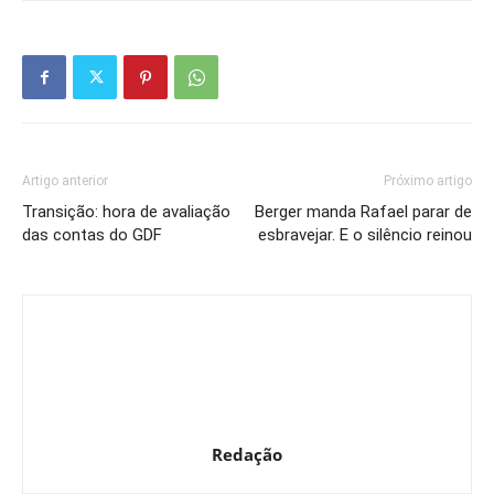
Artigo anterior
Próximo artigo
Transição: hora de avaliação
Berger manda Rafael parar de
das contas do GDF
esbravejar. E o silêncio reinou
Redação