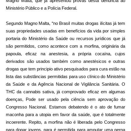
Magno Malta, que já apresentou provas desta denúncia ao
Ministério Público e a Polícia Federal.
Segundo Magno Malta, “no Brasil muitas drogas ilícitas já tem
suas propriedades usadas em benefícios da vida por simples
portaria do Ministério da Saúde ou recursos jurídicos que já
são permitidos, como acontece com a morfina, originária da
papoula, eficaz na anestesia, a própria cocaína, cujos
derivados são usados também como anestésicos e outras
drogas que tem principio ativo pesquisados para cura estão na
lista das substâncias permitidas para uso clínico do Ministério
da Saúde e da Agência Nacional de Vigilância Sanitária. O
THC da cannabis sativa, já comprovado eficaz em algumas
doenças, Pode ser usado pela ciência sem aprovação do
Congresso Nacional. Estamos debatendo é o ato de fumar
maconha para a utopia em favor da saúde, que é totalmente
incoerente. Repito, a morfina não é liberada pelo Congresso
para dopar jovens, para é permitida para amputar uma perna