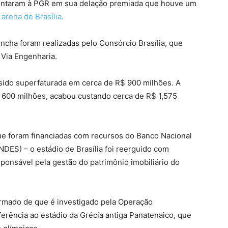
contaram à PGR em sua delação premiada que houve um
arena de Brasília.
ncha foram realizadas pelo Consórcio Brasília, que
 Via Engenharia.
 sido superfaturada em cerca de R$ 900 milhões. A
$ 600 milhões, acabou custando cerca de R$ 1,575
que foram financiadas com recursos do Banco Nacional
ES) – o estádio de Brasília foi reerguido com
ponsável pela gestão do patrimônio imobiliário do
formado de que é investigado pela Operação
rência ao estádio da Grécia antiga Panatenaico, que