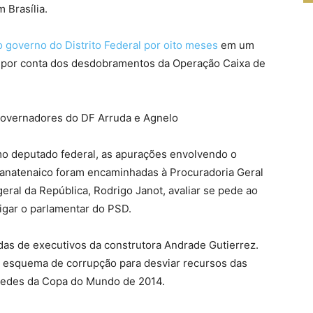
 Brasília.
governo do Distrito Federal por oito meses
em um
 por conta dos desdobramentos da Operação Caixa de
overnadores do DF Arruda e Agnelo
mo deputado federal, as apurações envolvendo o
Panatenaico foram encaminhadas à Procuradoria Geral
eral da República, Rodrigo Janot, avaliar se pede ao
igar o parlamentar do PSD.
as de executivos da construtora Andrade Gutierrez.
 esquema de corrupção para desviar recursos das
 sedes da Copa do Mundo de 2014.