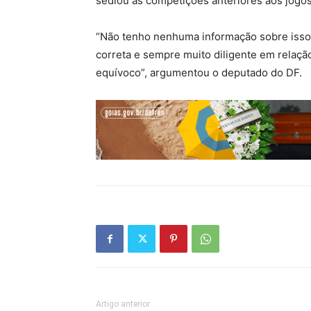
sediou as competições anteriores aos jogos
“Não tenho nenhuma informação sobre isso. 
correta e sempre muito diligente em relação
equívoco”, argumentou o deputado do DF.
Artigo anterior