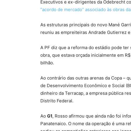
Executivos e ex-dirigentes da Odebrecht 
“acordo de mercado” associado às obras da 
As estruturas principais do novo Mané Garri
reuniu as empreiteiras Andrade Gutierrez e
A PF diz que a reforma do estádio pode ter
obra, que estava orçada inicialmente em R
bilhão.
Ao contrário das outras arenas da Copa – 
de Desenvolvimento Econômico e Social (BND
dinheiro da Terracap, a empresa pública res
Distrito Federal.
Ao
G1
, Rosso afirmou que ainda não foi in
Panatenaico. O nome da operação é uma refe