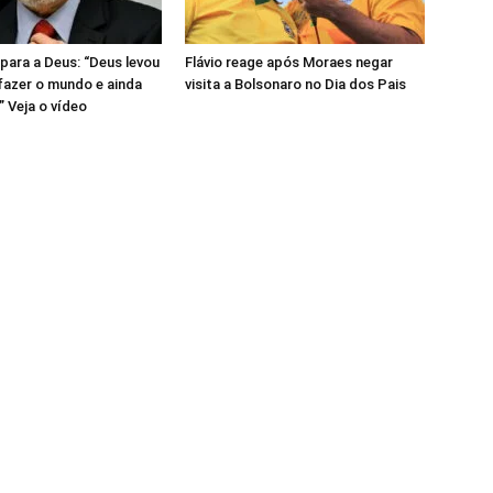
para a Deus: “Deus levou
Flávio reage após Moraes negar
 fazer o mundo e ainda
visita a Bolsonaro no Dia dos Pais
 Veja o vídeo