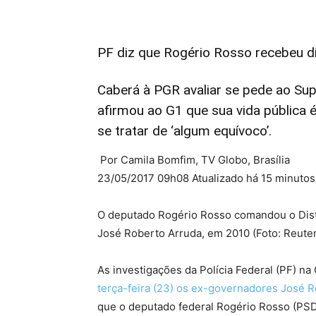
PF diz que Rogério Rosso recebeu d
Caberá à PGR avaliar se pede ao Sup
afirmou ao G1 que sua vida pública é 
se tratar de ‘algum equívoco’.
Por Camila Bomfim, TV Globo, Brasília
23/05/2017 09h08
Atualizado há 15 minutos
O deputado Rogério Rosso comandou o Dist
José Roberto Arruda, em 2010 (Foto: Reuter
As investigações da Polícia Federal (PF) n
terça-feira (23) os ex-governadores José 
que o deputado federal Rogério Rosso (PS