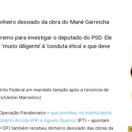
inheiro desviado da obra do Mané Garrincha
remo para investigar o deputado do PSD. Ele
‘muito diligente’ à ‘conduta ética’ e que deve
rito Federal em mandato tampão após a renúncia de
s/Ueslei Marcelino)
a Operação Panatenaico –
que prendeu na manhã desta
Roberto Arruda (PR) e Agnelo Queiroz
(PT) – apontam
D-DF) também recebeu dinheiro desviado das obras da