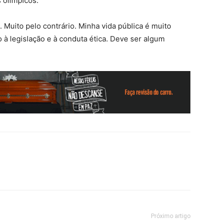
 olímpicos.
Muito pelo contrário. Minha vida pública é muito
 à legislação e à conduta ética. Deve ser algum
Próximo artigo