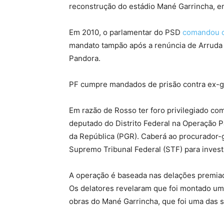
reconstrução do estádio Mané Garrincha, em
Em 2010, o parlamentar do PSD
comandou o 
mandato tampão após a renúncia de Arruda
Pandora.
PF cumpre mandados de prisão contra ex-g
Em razão de Rosso ter foro privilegiado co
deputado do Distrito Federal na Operação 
da República (PGR). Caberá ao procurador-g
Supremo Tribunal Federal (STF) para invest
A operação é baseada nas delações premiad
Os delatores revelaram que foi montado um
obras do Mané Garrincha, que foi uma das