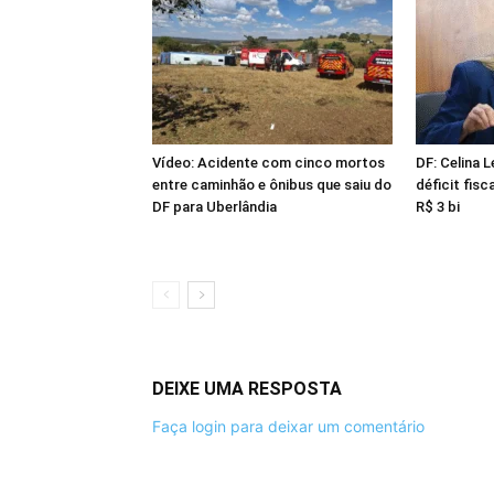
Vídeo: Acidente com cinco mortos
DF: Celina 
entre caminhão e ônibus que saiu do
déficit fisc
DF para Uberlândia
R$ 3 bi
DEIXE UMA RESPOSTA
Faça login para deixar um comentário