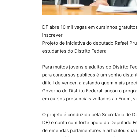
DF abre 10 mil vagas em cursinhos gratuito
inscrever
Projeto de iniciativa do deputado Rafael Pr
estudantes do Distrito Federal
Para muitos jovens e adultos do Distrito Fe
para concursos públicos é um sonho distan
difícil de vencer, afastando quem mais pre
Governo do Distrito Federal lançou o progr
em cursos presenciais voltados ao Enem, ve
O projeto é conduzido pela Secretaria de 
DF) e conta com forte apoio do Deputado Fe
de emendas parlamentares e articulou sua