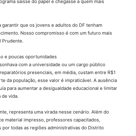
programa saísse do papel e chegasse a quem mais
 garantir que os jovens e adultos do DF tenham
scimento. Nosso compromisso é com um futuro mais
l Prudente.
sso e poucas oportunidades
sonhava com a universidade ou um cargo público
preparatórios presenciais, em média, custam entre R$1
te da população, esse valor é impraticável. A ausência
uía para aumentar a desigualdade educacional e limitar
 de vida.
nte, representa uma virada nesse cenário. Além do
ce material impresso, professores capacitados,
 por todas as regiões administrativas do Distrito