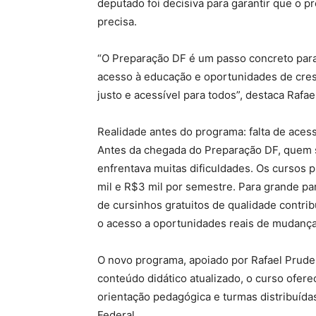
deputado foi decisiva para garantir que o 
precisa.
“O Preparação DF é um passo concreto para
acesso à educação e oportunidades de cre
justo e acessível para todos”, destaca Rafae
Realidade antes do programa: falta de ace
Antes da chegada do Preparação DF, quem 
enfrentava muitas dificuldades. Os cursos 
mil e R$3 mil por semestre. Para grande par
de cursinhos gratuitos de qualidade contrib
o acesso a oportunidades reais de mudança
O novo programa, apoiado por Rafael Prude
conteúdo didático atualizado, o curso ofere
orientação pedagógica e turmas distribuídas
Federal.