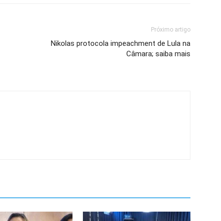
Próximo artigo
Nikolas protocola impeachment de Lula na
Câmara; saiba mais