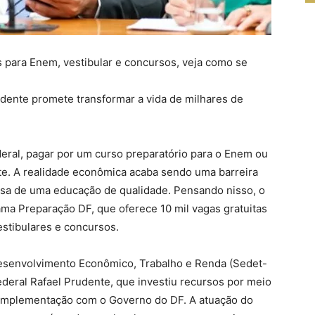
s para Enem, vestibular e concursos, veja como se
udente promete transformar a vida de milhares de
deral, pagar por um curso preparatório para o Enem ou
te. A realidade econômica acaba sendo uma barreira
cisa de uma educação de qualidade. Pensando nisso, o
ama Preparação DF, que oferece 10 mil vagas gratuitas
stibulares e concursos.
Desenvolvimento Econômico, Trabalho e Renda (Sedet-
deral Rafael Prudente, que investiu recursos por meio
 implementação com o Governo do DF. A atuação do