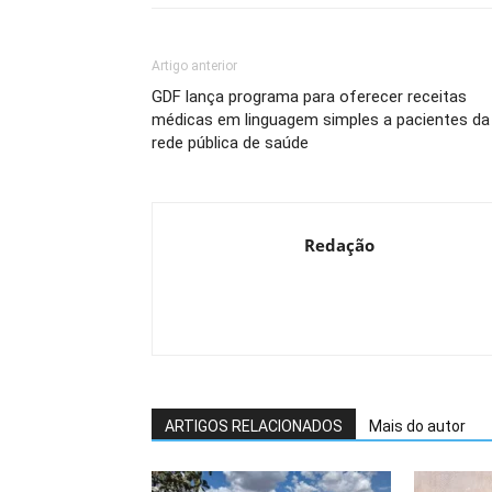
Artigo anterior
GDF lança programa para oferecer receitas
médicas em linguagem simples a pacientes da
rede pública de saúde
Redação
ARTIGOS RELACIONADOS
Mais do autor