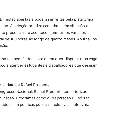
 DF estão abertas e podem ser feitas pela plataforma
ulho. A seleção prioriza candidatos em situação de
mente presenciais e acontecem em turnos variados
tal de 160 horas ao longo de quatro meses. Ao final, os
usão.
rso também é ideal para quem quer disputar uma vaga
foco é atender estudantes e trabalhadores que desejam
 mandato de Rafael Prudente
gresso Nacional, Rafael Prudente tem priorizado
educação. Programas como o Preparação DF só são
dos com políticas públicas inclusivas e efetivas.