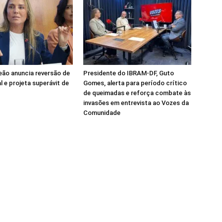
Leão anuncia reversão de
Presidente do IBRAM-DF, Guto
al e projeta superávit de
Gomes, alerta para período crítico
de queimadas e reforça combate às
invasões em entrevista ao Vozes da
Comunidade