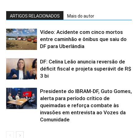
ARTIGOS RELACIONADOS
Mais do autor
Vídeo: Acidente com cinco mortos
entre caminhão e ônibus que saiu do
DF para Uberlândia
DF: Celina Leão anuncia reversão de
déficit fiscal e projeta superávit de R$
3 bi
Presidente do IBRAM-DF, Guto Gomes,
alerta para período crítico de
queimadas e reforça combate às
invasões em entrevista ao Vozes da
Comunidade