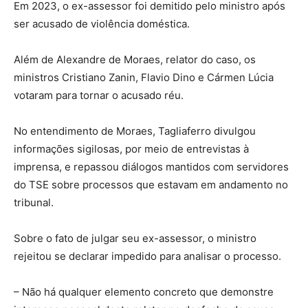
Em 2023, o ex-assessor foi demitido pelo ministro após
ser acusado de violência doméstica.
Além de Alexandre de Moraes, relator do caso, os
ministros Cristiano Zanin, Flavio Dino e Cármen Lúcia
votaram para tornar o acusado réu.
No entendimento de Moraes, Tagliaferro divulgou
informações sigilosas, por meio de entrevistas à
imprensa, e repassou diálogos mantidos com servidores
do TSE sobre processos que estavam em andamento no
tribunal.
Sobre o fato de julgar seu ex-assessor, o ministro
rejeitou se declarar impedido para analisar o processo.
– Não há qualquer elemento concreto que demonstre