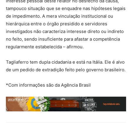
interesse pessoal deste relator no desfecho da causa,
tampouco situação que se enquadre nas hipóteses legais
de impedimento. A mera vinculação institucional ou
hierárquica entre o órgão presidido e servidores
investigados não caracteriza interesse direto ou indireto
no feito, sendo insuficiente para afastar a competência
regularmente estabelecida – afirmou.
Tagliaferro tem dupla cidadania e está na Itália. Ele é alvo
de um pedido de extradição feito pelo governo brasileiro.
*Com informações são da Agência Brasil