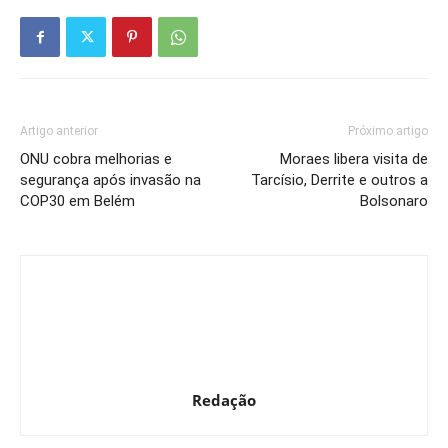
Artigo anterior
Próximo artigo
ONU cobra melhorias e
Moraes libera visita de
segurança após invasão na
Tarcísio, Derrite e outros a
COP30 em Belém
Bolsonaro
Redação