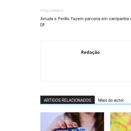
Artigo anterior
Arruda e Perillo fazem parceria em campanha 
DF
Redação
ARTIGOS RELACIONADOS
Mais do autor