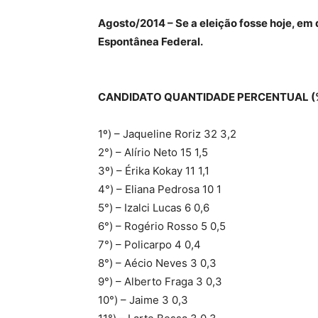
Agosto/2014 – Se a eleição fosse hoje, em
Espontânea Federal.
CANDIDATO QUANTIDADE PERCENTUAL (
1º) – Jaqueline Roriz 32 3,2
2°) – Alírio Neto 15 1,5
3º) – Érika Kokay 11 1,1
4°) – Eliana Pedrosa 10 1
5°) – Izalci Lucas 6 0,6
6°) – Rogério Rosso 5 0,5
7°) – Policarpo 4 0,4
8°) – Aécio Neves 3 0,3
9°) – Alberto Fraga 3 0,3
10°) – Jaime 3 0,3