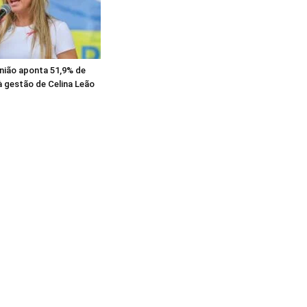
nião aponta 51,9% de
 gestão de Celina Leão