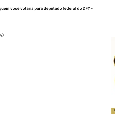
 quem você votaria para deputado federal do DF? –
%)