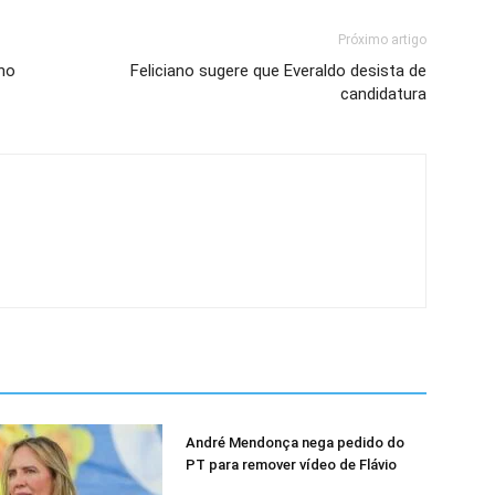
Próximo artigo
no
Feliciano sugere que Everaldo desista de
candidatura
André Mendonça nega pedido do
PT para remover vídeo de Flávio