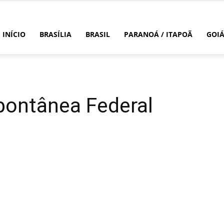
INÍCIO
BRASÍLIA
BRASIL
PARANOÁ / ITAPOÃ
GOI
pontânea Federal