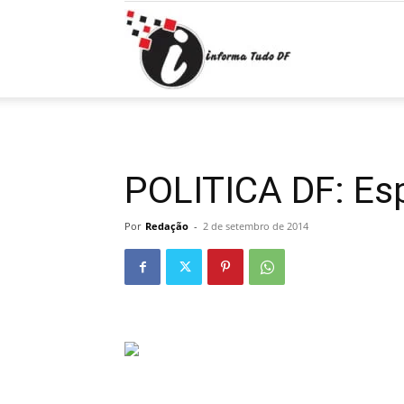
Informa
Tudo
POLITICA DF: Es
Por
Redação
-
2 de setembro de 2014
DF