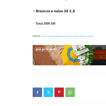
– Brancos e nulos 38 3,8
– Total 1000 100
FONTE:
http://www.cristalpesquisas.com.br/resultado_dia.pdf