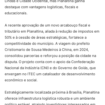
Lindas e Cidade Ocidental, mas Planaltina ganha
destaque com vantagens logísticas, fiscais e
educacionais.
A recente aprovação de um novo arcabouço fiscal e
tributário em Planaltina, aliada à redução de impostos em
50% e à cessão de áreas estratégicas, fortalece a
competitividade do município. A viagem do prefeito
Cristiomario de Sousa Medeiros à China, em 2024,
consolidou parcerias e reforçou a posição da cidade na
disputa. O projeto conta com o apoio da Confederação
Nacional da Indústria (CNI) e do Governo de Goiás, que
enxergam no ITEC um catalisador de desenvolvimento
econômico e social.
Estratégicamente localizada próxima à Brasília, Planaltina
oferece infraestrutura logística robusta e um ambiente
político estável, atraindo investidores interessados em