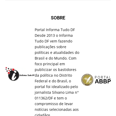
SOBRE
Portal Informa Tudo DF
Desde 2013 o Informa
Tudo DF vem fazendo
publicações sobre
políticas e atualidades do
Brasil e do Mundo. Com
foco principal em
publicizar os bastidores
da política no Distrito
Federal e do Brasil, o
portal foi idealizado pelo
jornalista Silvano Lima n°
011362/DF e tem o
compromisso de levar
notícias selecionadas aos
cidadãos.