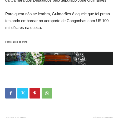
da Câmara dos Deputados pelo deputado José Guimarães.
Para quem não se lembra, Guimarães é aquele que foi preso
tentando embarcar no aeroporto de Congonhas com U$ 100
mil dólares na cueca.
Fonte: Blog do Mino
Artigo anterior
Próximo artigo