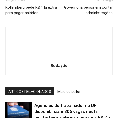
Rollemberg pede R$ 1 bi extra
Governo já pensa em cortar
para pagar salários
administrações
Redação
ARTIGOS RELACIONADOS
Mais do autor
Agências do trabalhador no DF
disponibilizam 806 vagas nesta
quinta-feira, salários chegam a R$ 2,7