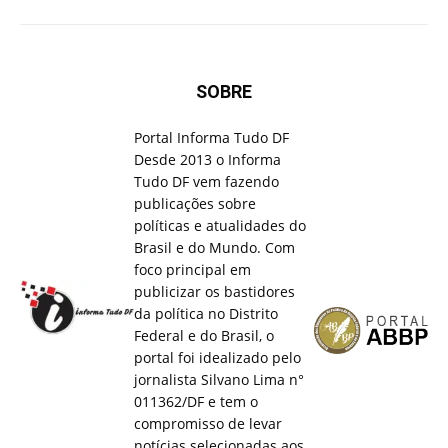
SOBRE
Portal Informa Tudo DF
Desde 2013 o Informa
Tudo DF vem fazendo
publicações sobre
políticas e atualidades do
Brasil e do Mundo. Com
foco principal em
publicizar os bastidores
da política no Distrito
Federal e do Brasil, o
portal foi idealizado pelo
jornalista Silvano Lima n°
011362/DF e tem o
compromisso de levar
notícias selecionadas aos