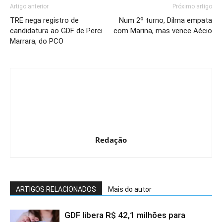
Artigo anterior
Próximo artigo
TRE nega registro de
Num 2º turno, Dilma empata
candidatura ao GDF de Perci
com Marina, mas vence Aécio
Marrara, do PCO
Redação
ARTIGOS RELACIONADOS
Mais do autor
GDF libera R$ 42,1 milhões para