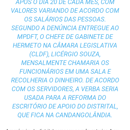
APÓS O DIA 20 DE CADA MÊS, COM
VALORES VARIANDO DE ACORDO COM
OS SALÁRIOS DAS PESSOAS.
SEGUNDO A DENÚNCIA ENTREGUE AO
MPDFT, O CHEFE DE GABINETE DE
HERMETO NA CÂMARA LEGISLATIVA
(CLDF), LICÉRGIO SOUZA,
MENSALMENTE CHAMARIA OS
FUNCIONÁRIOS EM UMA SALA E
RECOLHERIA O DINHEIRO. DE ACORDO
COM OS SERVIDORES, A VERBA SERIA
USADA PARA A REFORMA DO
ESCRITÓRIO DE APOIO DO DISTRITAL,
QUE FICA NA CANDANGOLÂNDIA.