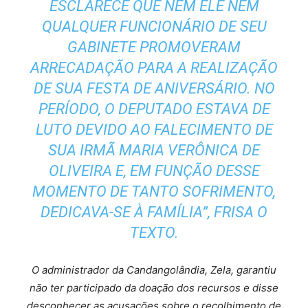
ESCLARECE QUE NEM ELE NEM
QUALQUER FUNCIONÁRIO DE SEU
GABINETE PROMOVERAM
ARRECADAÇÃO PARA A REALIZAÇÃO
DE SUA FESTA DE ANIVERSÁRIO. NO
PERÍODO, O DEPUTADO ESTAVA DE
LUTO DEVIDO AO FALECIMENTO DE
SUA IRMÃ MARIA VERÔNICA DE
OLIVEIRA E, EM FUNÇÃO DESSE
MOMENTO DE TANTO SOFRIMENTO,
DEDICAVA-SE À FAMÍLIA”, FRISA O
TEXTO.
O administrador da Candangolândia, Zela, garantiu
não ter participado da doação dos recursos e disse
desconhecer as acusações sobre o recolhimento de