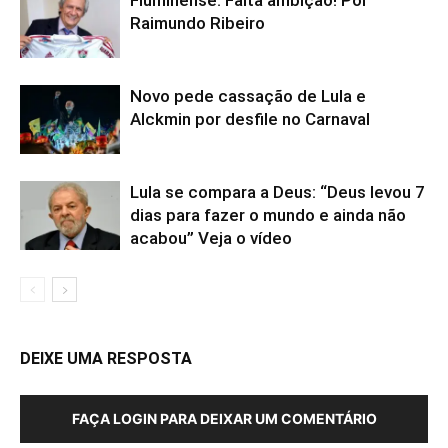
Fluminense: Falta ambição! Por
Raimundo Ribeiro
Novo pede cassação de Lula e
Alckmin por desfile no Carnaval
Lula se compara a Deus: “Deus levou 7
dias para fazer o mundo e ainda não
acabou” Veja o vídeo
DEIXE UMA RESPOSTA
FAÇA LOGIN PARA DEIXAR UM COMENTÁRIO