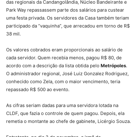
das regionais da Candangolândia, Núcleo Bandeirante e
Park Way repassassem parte dos salários para custear
uma festa privada. Os servidores da Casa também teriam
participado da “vaquinha”, que arrecadou em torno de R$
38 mil.
Os valores cobrados eram proporcionais ao salário de
cada servidor. Quem recebia menos, pagou R$ 80, de
acordo com a descrição da lista obtida pelo
Metrópoles
.
O administrador regional, José Luiz Gonzalez Rodriguez,
conhecido como Zela, com o maior vencimento, teria
repassado R$ 500 ao evento.
As cifras seriam dadas para uma servidora lotada na
CLDF, que fazia o controle de quem pagou. Depois, ela
remetia o montante ao chefe de gabinete, Licérgio Souza.