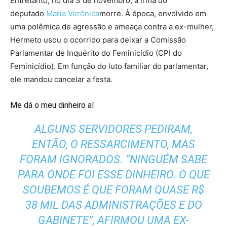
Entretanto, no dia 3 de novembro, a irmã do
deputado
Maria Verônica
morre. À época, envolvido em
uma polêmica de agressão e ameaça contra a ex-mulher,
Hermeto usou o ocorrido para deixar a Comissão
Parlamentar de Inquérito do Feminicídio (CPI do
Feminicídio). Em função do luto familiar do parlamentar,
ele mandou cancelar a festa.
Me dá o meu dinheiro aí
ALGUNS SERVIDORES PEDIRAM,
ENTÃO, O RESSARCIMENTO, MAS
FORAM IGNORADOS. “NINGUÉM SABE
PARA ONDE FOI ESSE DINHEIRO. O QUE
SOUBEMOS É QUE FORAM QUASE R$
38 MIL DAS ADMINISTRAÇÕES E DO
GABINETE”, AFIRMOU UMA EX-