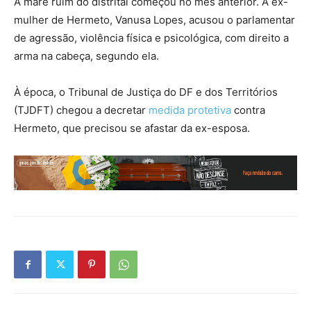
A maré ruim do distrital começou no mês anterior. A ex-
mulher de Hermeto, Vanusa Lopes, acusou o parlamentar
de agressão, violência física e psicológica, com direito a
arma na cabeça, segundo ela.
À época, o Tribunal de Justiça do DF e dos Territórios
(TJDFT) chegou a decretar
medida protetiva
contra
Hermeto, que precisou se afastar da ex-esposa.