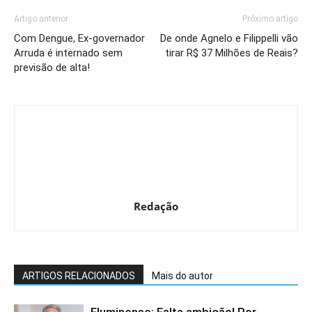
Artigo anterior
Próximo artigo
Com Dengue, Ex-governador
De onde Agnelo e Filippelli vão
Arruda é internado sem
tirar R$ 37 Milhões de Reais?
previsão de alta!
Redação
ARTIGOS RELACIONADOS
Mais do autor