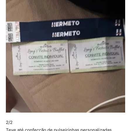
2/2
Teve até confecção de pulseirinhas personalizadas