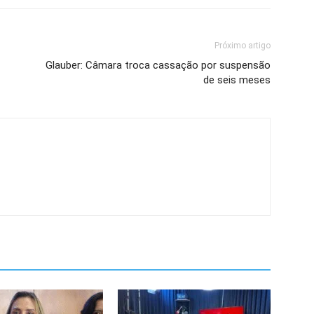
Próximo artigo
Glauber: Câmara troca cassação por suspensão
de seis meses