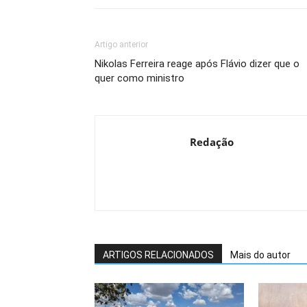
Artigo anterior
Nikolas Ferreira reage após Flávio dizer que o
quer como ministro
Redação
ARTIGOS RELACIONADOS
Mais do autor