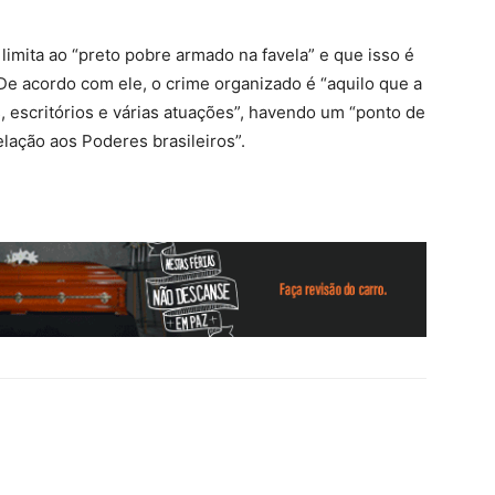
 limita ao “preto pobre armado na favela” e que isso é
De acordo com ele, o crime organizado é “aquilo que a
s, escritórios e várias atuações”, havendo um “ponto de
elação aos Poderes brasileiros”.