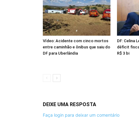
Vídeo: Acidente com cinco mortos
DF: Celina 
entre caminhão e ônibus que saiu do
déficit fisc
DF para Uberlândia
R$ 3 bi
DEIXE UMA RESPOSTA
Faça login para deixar um comentário