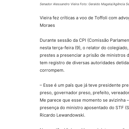
Senador Alessandro Vieira Foto: Geraldo Magela/Agência 
Vieira fez críticas a voo de Toffoli com adv
Moraes
Durante sessão da CPI (Comissão Parlamen
nesta terça-feira (9), o relator do colegiad
prestes a presenciar a prisão de ministros 
tem registro de diversas autoridades detid
corrompem.
– Esse é um país que já teve presidente pre
preso, governador preso, prefeito, vereador
Me parece que esse momento se avizinha – 
presença do ministro aposentado do STF (Su
Ricardo Lewandowski.