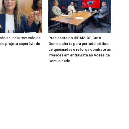
Leão anuncia reversão de
Presidente do IBRAM-DF, Guto
al e projeta superávit de
Gomes, alerta para período crítico
de queimadas e reforça combate às
invasões em entrevista ao Vozes da
Comunidade