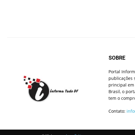
SOBRE
Portal Infor
publicações 
principal em 
Brasil, o por
tem o compro
Contato:
inf