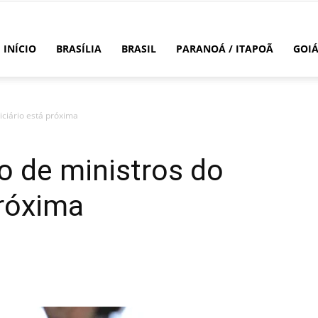
INÍCIO
BRASÍLIA
BRASIL
PARANOÁ / ITAPOÃ
GOI
diciário está próxima
ão de ministros do
próxima