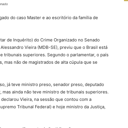
Senado
ogado do caso Master e ao escritório da família de
tar de Inquérito) do Crime Organizado no Senado
o, Alessandro Vieira (MDB-SE), previu que o Brasil está
de tribunais superiores. Segundo o parlamentar, o país
as, mas não de magistrados de alta cúpula que se
so, já teve ministro preso, senador preso, deputado
, mas ainda não teve ministro de tribunais superiores.
declarou Vieira, na sessão que contou com a
premo Tribunal Federal) e hoje ministro da Justiça,