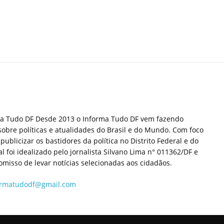
ma Tudo DF Desde 2013 o Informa Tudo DF vem fazendo
sobre políticas e atualidades do Brasil e do Mundo. Com foco
publicizar os bastidores da política no Distrito Federal e do
tal foi idealizado pelo jornalista Silvano Lima n° 011362/DF e
misso de levar notícias selecionadas aos cidadãos.
ormatudodf@gmail.com