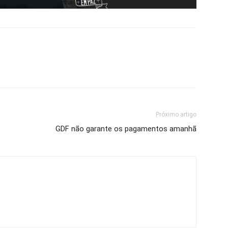
Próximo artigo
GDF não garante os pagamentos amanhã