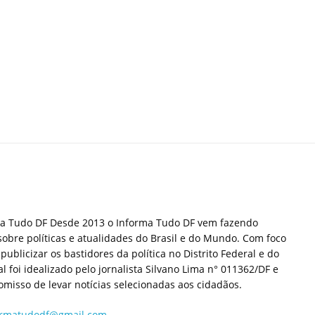
ma Tudo DF Desde 2013 o Informa Tudo DF vem fazendo
sobre políticas e atualidades do Brasil e do Mundo. Com foco
publicizar os bastidores da política no Distrito Federal e do
tal foi idealizado pelo jornalista Silvano Lima n° 011362/DF e
misso de levar notícias selecionadas aos cidadãos.
ormatudodf@gmail.com