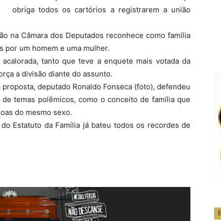
obriga todos os cartórios a registrarem a união
são na Câmara dos Deputados reconhece como família
dos por um homem e uma mulher.
é acalorada, tanto que teve a enquete mais votada da
rça a divisão diante do assunto.
a proposta, deputado Ronaldo Fonseca (foto), defendeu
de temas polêmicos, como o conceito de família que
ssoas do mesmo sexo.
 do Estatuto da Família já bateu todos os recordes de