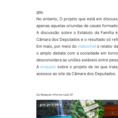
gay.
No entanto, O projeto que está em discus
apenas aquelas oriundas de casais forma
A discussão sobre o Estatuto da Família 
Câmara dos Deputados e o resultado só refo
Em maio, por meio do
videochat
o relator d
o amplo debate com a sociedade em torno 
desconsidera as uniões estáveis entre pe
A
enquete
sobre o projeto de lei que trata
acessos ao site da Câmara dos Deputados.
Da Redação Informa tudo DF