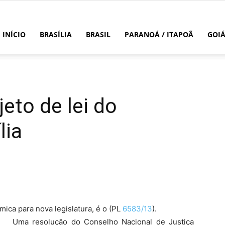
INÍCIO
BRASÍLIA
BRASIL
PARANOÁ / ITAPOÃ
GOI
eto de lei do
lia
ica para nova legislatura, é o (PL
6583/13
).
Uma resolução do Conselho Nacional de Justiça