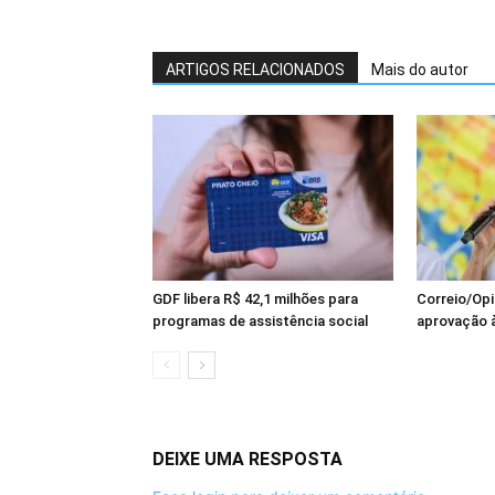
ARTIGOS RELACIONADOS
Mais do autor
GDF libera R$ 42,1 milhões para
Correio/Opi
programas de assistência social
aprovação à
DEIXE UMA RESPOSTA