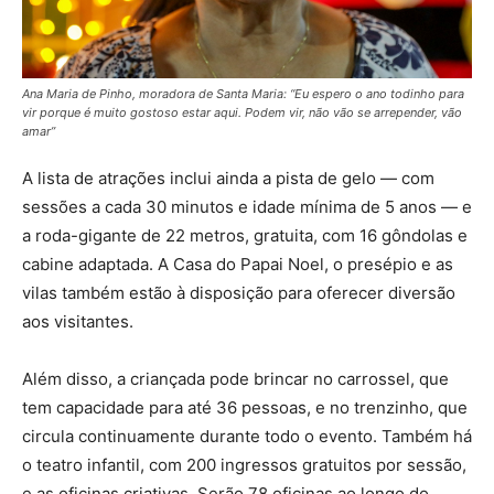
Ana Maria de Pinho, moradora de Santa Maria: “Eu espero o ano todinho para
vir porque é muito gostoso estar aqui. Podem vir, não vão se arrepender, vão
amar”
A lista de atrações inclui ainda a pista de gelo — com
sessões a cada 30 minutos e idade mínima de 5 anos — e
a roda-gigante de 22 metros, gratuita, com 16 gôndolas e
cabine adaptada. A Casa do Papai Noel, o presépio e as
vilas também estão à disposição para oferecer diversão
aos visitantes.
Além disso, a criançada pode brincar no carrossel, que
tem capacidade para até 36 pessoas, e no trenzinho, que
circula continuamente durante todo o evento. Também há
o teatro infantil, com 200 ingressos gratuitos por sessão,
e as oficinas criativas. Serão 78 oficinas ao longo do