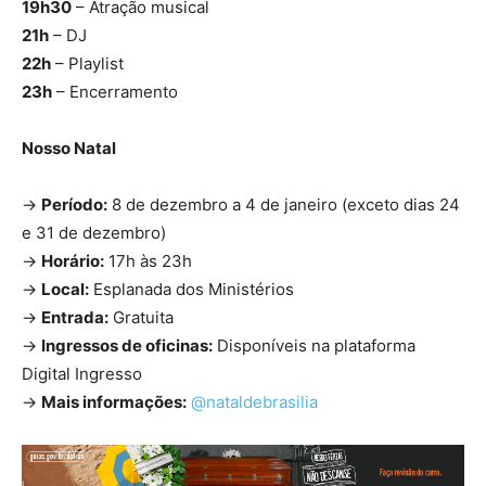
19h30
– Atração musical
21h
– DJ
22h
– Playlist
23h
– Encerramento
Nosso Natal
→
Período:
8 de dezembro a 4 de janeiro (exceto dias 24
e 31 de dezembro)
→
Horário:
17h às 23h
→
Local:
Esplanada dos Ministérios
→
Entrada:
Gratuita
→
Ingressos de oficinas:
Disponíveis na plataforma
Digital Ingresso
→
Mais informações:
@nataldebrasilia