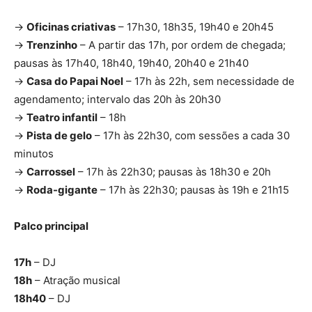
→
Oficinas criativas
– 17h30, 18h35, 19h40 e 20h45
→
Trenzinho
– A partir das 17h, por ordem de chegada;
pausas às 17h40, 18h40, 19h40, 20h40 e 21h40
→
Casa do Papai Noel
– 17h às 22h, sem necessidade de
agendamento; intervalo das 20h às 20h30
→
Teatro infantil
– 18h
→
Pista de gelo
– 17h às 22h30, com sessões a cada 30
minutos
→
Carrossel
– 17h às 22h30; pausas às 18h30 e 20h
→
Roda-gigante
– 17h às 22h30; pausas às 19h e 21h15
Palco principal
17h
– DJ
18h
– Atração musical
18h40
– DJ