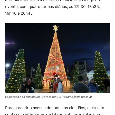
evento, com quatro turmas diárias, às 17h30, 18h35,
19h40 e 20h45.
Esplanada dos Ministérios (Fotos: Tony Oliveira/Agência Brasília)
Para garantir o acesso de todos os cidadãos, o circuito
conta com intérpretes de Libras, cabine adaptada na