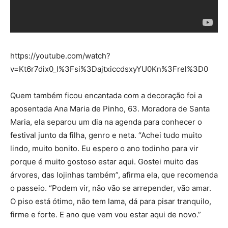
https://youtube.com/watch?
v=Kt6r7dix0_I%3Fsi%3DajtxiccdsxyYU0Kn%3Frel%3D0
Quem também ficou encantada com a decoração foi a
aposentada Ana Maria de Pinho, 63. Moradora de Santa
Maria, ela separou um dia na agenda para conhecer o
festival junto da filha, genro e neta. “Achei tudo muito
lindo, muito bonito. Eu espero o ano todinho para vir
porque é muito gostoso estar aqui. Gostei muito das
árvores, das lojinhas também”, afirma ela, que recomenda
o passeio. “Podem vir, não vão se arrepender, vão amar.
O piso está ótimo, não tem lama, dá para pisar tranquilo,
firme e forte. E ano que vem vou estar aqui de novo.”