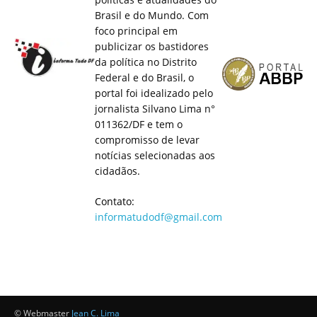
Brasil e do Mundo. Com
foco principal em
publicizar os bastidores
da política no Distrito
Federal e do Brasil, o
portal foi idealizado pelo
jornalista Silvano Lima n°
011362/DF e tem o
compromisso de levar
notícias selecionadas aos
cidadãos.
Contato:
informatudodf@gmail.com
© Webmaster
Jean C. Lima