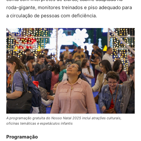
roda-gigante, monitores treinados e piso adequado para
a circulação de pessoas com deficiência.
A programação gratuita do Nosso Natal 2025 inclui atrações culturais,
oficinas temáticas e espetáculos infantis
Programação