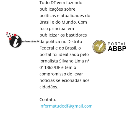
Tudo DF vem fazendo
publicações sobre
políticas e atualidades do
Brasil e do Mundo. Com
foco principal em
publicizar os bastidores
da política no Distrito
Federal e do Brasil, o
portal foi idealizado pelo
jornalista Silvano Lima n°
011362/DF e tem o
compromisso de levar
notícias selecionadas aos
cidadãos.
Contato:
informatudodf@gmail.com