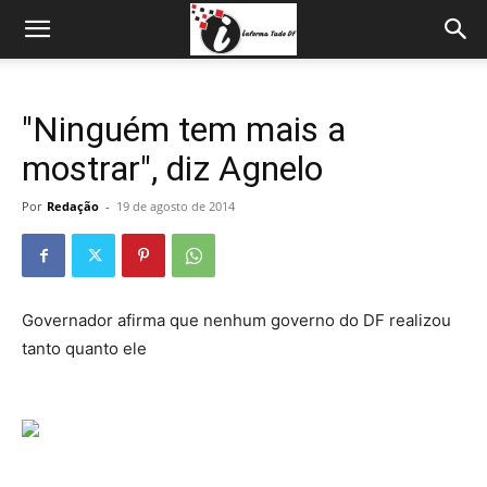
"Ninguém tem mais a
mostrar", diz Agnelo
Por
Redação
-
19 de agosto de 2014
Governador afirma que nenhum governo do DF realizou
tanto quanto ele