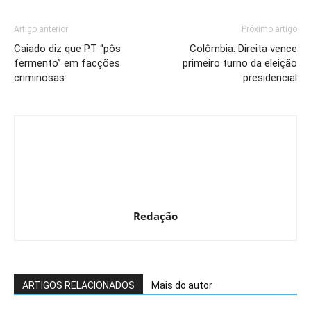
Artigo anterior
Próximo artigo
Caiado diz que PT “pôs
Colômbia: Direita vence
fermento” em facções
primeiro turno da eleição
criminosas
presidencial
Redação
ARTIGOS RELACIONADOS
Mais do autor