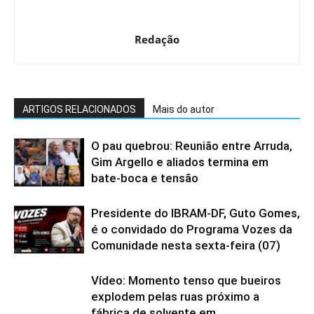
Redação
ARTIGOS RELACIONADOS
Mais do autor
O pau quebrou: Reunião entre Arruda,
Gim Argello e aliados termina em
bate-boca e tensão
Presidente do IBRAM-DF, Guto Gomes,
é o convidado do Programa Vozes da
Comunidade nesta sexta-feira (07)
Vídeo: Momento tenso que bueiros
explodem pelas ruas próximo a
fábrica de solvente em