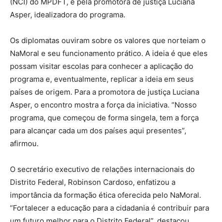
(NCI) do MPDFT, e pela promotora de justiça Luciana
Asper, idealizadora do programa.
Os diplomatas ouviram sobre os valores que norteiam o
NaMoral e seu funcionamento prático. A ideia é que eles
possam visitar escolas para conhecer a aplicação do
programa e, eventualmente, replicar a ideia em seus
países de origem. Para a promotora de justiça Luciana
Asper, o encontro mostra a força da iniciativa. “Nosso
programa, que começou de forma singela, tem a força
para alcançar cada um dos países aqui presentes”,
afirmou.
O secretário executivo de relações internacionais do
Distrito Federal, Robinson Cardoso, enfatizou a
importância da formação ética oferecida pelo NaMoral.
“Fortalecer a educação para a cidadania é contribuir para
um futuro melhor para o Distrito Federal”, destacou.