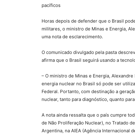
pacíficos
Horas depois de defender que o Brasil pode 
militares, o ministro de Minas e Energia, Al
uma nota de esclarecimento.
O comunicado divulgado pela pasta descreve S
afirma que o Brasil seguirá usando a tecnol
– O ministro de Minas e Energia, Alexandre Si
energia nuclear no Brasil só pode ser utiliz
Federal. Portanto, com destinação a geração
nuclear, tanto para diagnóstico, quanto par
A nota ainda ressalta que o país cumpre t
de Não Proliferação Nuclear), no Tratado de
Argentina, na AIEA (Agência Internacional 