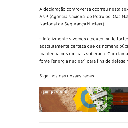
A declaração controversa ocorreu nesta sext
ANP (Agência Nacional do Petróleo, Gás Na
Nacional de Segurança Nuclear).
– Infelizmente vivemos ataques muito forte
absolutamente certeza que os homens públi
mantenhamos um país soberano. Com tantas 
fonte [energia nuclear] para fins de defesa 
Siga-nos nas nossas redes!