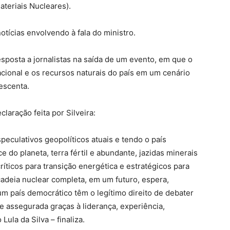
ateriais Nucleares).
ícias envolvendo à fala do ministro.
posta a jornalistas na saída de um evento, em que o
acional e os recursos naturais do país em um cenário
rescenta.
laração feita por Silveira:
eculativos geopolíticos atuais e tendo o país
 do planeta, terra fértil e abundante, jazidas minerais
ríticos para transição energética e estratégicos para
cadeia nuclear completa, em um futuro, espera,
m país democrático têm o legítimo direito de debater
e assegurada graças à liderança, experiência,
ula da Silva – finaliza.