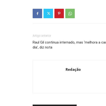
Artigo anterior
Raul Gil continua internado, mas ‘melhora a ca
dia’, diz nota
Redação