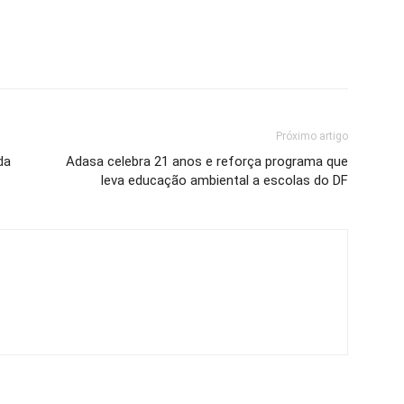
Próximo artigo
da
Adasa celebra 21 anos e reforça programa que
leva educação ambiental a escolas do DF