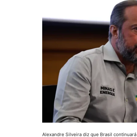
Alexandre Silveira diz que Brasil continuar