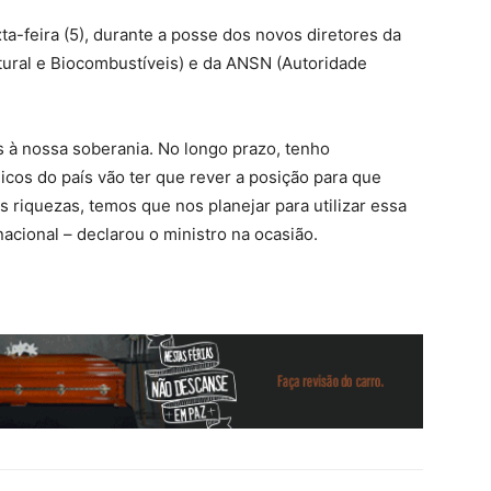
a-feira (5), durante a posse dos novos diretores da
tural e Biocombustíveis) e da ANSN (Autoridade
s à nossa soberania. No longo prazo, tenho
cos do país vão ter que rever a posição para que
riquezas, temos que nos planejar para utilizar essa
nacional – declarou o ministro na ocasião.