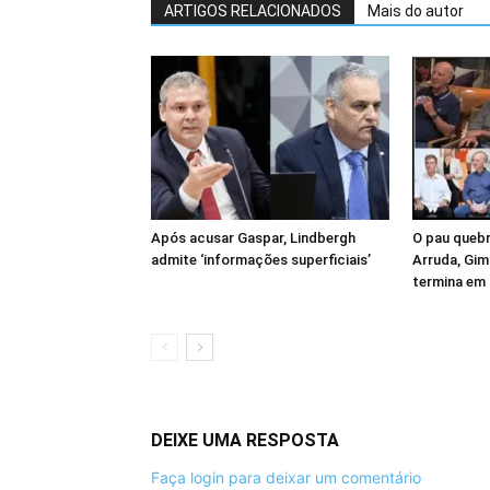
ARTIGOS RELACIONADOS
Mais do autor
Após acusar Gaspar, Lindbergh
O pau quebr
admite ‘informações superficiais’
Arruda, Gim
termina em
DEIXE UMA RESPOSTA
Faça login para deixar um comentário