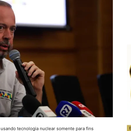
á usando tecnologia nuclear somente para fins