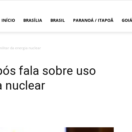
INÍCIO
BRASÍLIA
BRASIL
PARANOÁ / ITAPOÃ
GOI
ilitar da energia nuclear
pós fala sobre uso
a nuclear