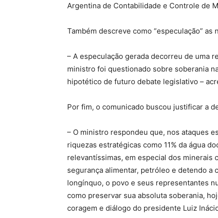
Argentina de Contabilidade e Controle de M
Também descreve como “especulação” as not
– A especulação gerada decorreu de uma res
ministro foi questionado sobre soberania n
hipotético de futuro debate legislativo – ac
Por fim, o comunicado buscou justificar a dec
– O ministro respondeu que, nos ataques esp
riquezas estratégicas como 11% da água doce
relevantíssimas, em especial dos minerais c
segurança alimentar, petróleo e detendo a 
longínquo, o povo e seus representantes nu
como preservar sua absoluta soberania, hoj
coragem e diálogo do presidente Luiz Inácio L