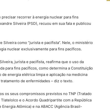
precisar recorrer à energia nuclear para fins
exandre Silveira (PSD), recuou em sua fala e publicou
ilveira como “jurista e pacifista”. Nele, o ministério
ogia nuclear exclusivamente para fins pacíficos.
lveira, jurista e pacifista, reafirma que o uso da
ada para fins pacíficos, como determina a Constituição
 de energia elétrica limpa e aplicação na medicina
a tratamento de enfermidades – diz o texto.
odos os seus compromissos previstos no TNP (Tratado
 Tlatelolco e o Acordo Quadripartite com a República
de Energia Atômica) e na ABACC (Agência Brasil-