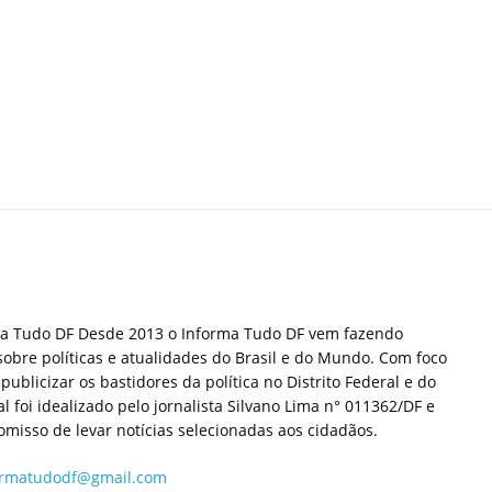
ma Tudo DF Desde 2013 o Informa Tudo DF vem fazendo
sobre políticas e atualidades do Brasil e do Mundo. Com foco
publicizar os bastidores da política no Distrito Federal e do
tal foi idealizado pelo jornalista Silvano Lima n° 011362/DF e
misso de levar notícias selecionadas aos cidadãos.
ormatudodf@gmail.com