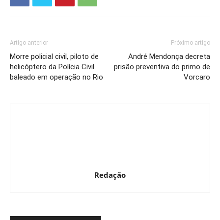
Artigo anterior
Próximo artigo
Morre policial civil, piloto de
André Mendonça decreta
helicóptero da Polícia Civil
prisão preventiva do primo de
baleado em operação no Rio
Vorcaro
Redação