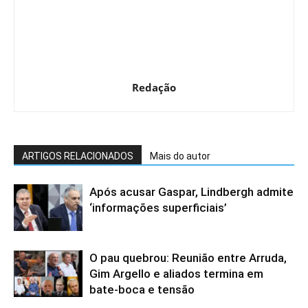
Redação
ARTIGOS RELACIONADOS
Mais do autor
Após acusar Gaspar, Lindbergh admite
‘informações superficiais’
O pau quebrou: Reunião entre Arruda,
Gim Argello e aliados termina em
bate-boca e tensão