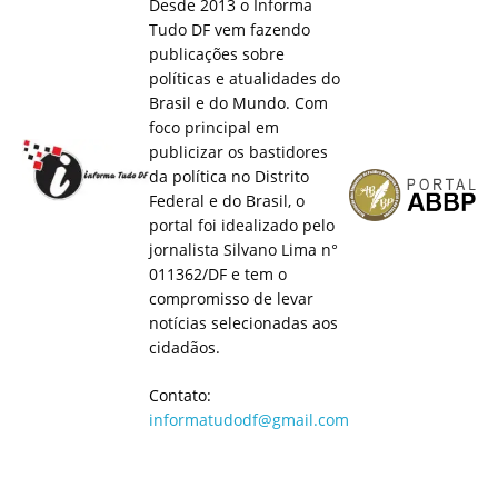
Desde 2013 o Informa
Tudo DF vem fazendo
publicações sobre
políticas e atualidades do
Brasil e do Mundo. Com
foco principal em
publicizar os bastidores
da política no Distrito
Federal e do Brasil, o
portal foi idealizado pelo
jornalista Silvano Lima n°
011362/DF e tem o
compromisso de levar
notícias selecionadas aos
cidadãos.
Contato:
informatudodf@gmail.com