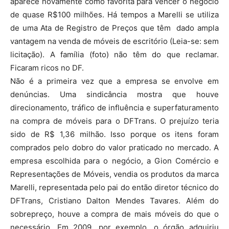
aparece novamente como favorita para vencer o negócio
de quase R$100 milhões. Há tempos a Marelli se utiliza
de uma Ata de Registro de Preços que têm dado ampla
vantagem na venda de móveis de escritório (Leia-se: sem
licitação). A família (foto) não têm do que reclamar.
Ficaram ricos no DF.
Não é a primeira vez que a empresa se envolve em
denúncias. Uma sindicância mostra que houve
direcionamento, tráfico de influência e superfaturamento
na compra de móveis para o DFTrans. O prejuízo teria
sido de R$ 1,36 milhão. Isso porque os itens foram
comprados pelo dobro do valor praticado no mercado. A
empresa escolhida para o negócio, a Gion Comércio e
Representações de Móveis, vendia os produtos da marca
Marelli, representada pelo pai do então diretor técnico do
DFTrans, Cristiano Dalton Mendes Tavares. Além do
sobrepreço, houve a compra de mais móveis do que o
necessário. Em 2009, por exemplo, o órgão adquiriu