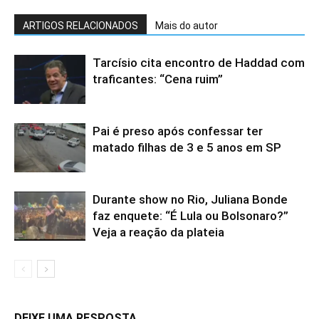
ARTIGOS RELACIONADOS
Mais do autor
Tarcísio cita encontro de Haddad com
traficantes: “Cena ruim”
Pai é preso após confessar ter
matado filhas de 3 e 5 anos em SP
Durante show no Rio, Juliana Bonde
faz enquete: “É Lula ou Bolsonaro?”
Veja a reação da plateia
DEIXE UMA RESPOSTA