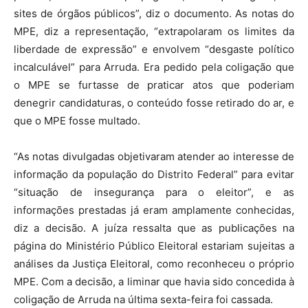
sites de órgãos públicos”, diz o documento. As notas do
MPE, diz a representação, “extrapolaram os limites da
liberdade de expressão” e envolvem “desgaste político
incalculável” para Arruda. Era pedido pela coligação que
o MPE se furtasse de praticar atos que poderiam
denegrir candidaturas, o conteúdo fosse retirado do ar, e
que o MPE fosse multado.
“As notas divulgadas objetivaram atender ao interesse de
informação da população do Distrito Federal” para evitar
“situação de insegurança para o eleitor”, e as
informações prestadas já eram amplamente conhecidas,
diz a decisão. A juíza ressalta que as publicações na
página do Ministério Público Eleitoral estariam sujeitas a
análises da Justiça Eleitoral, como reconheceu o próprio
MPE. Com a decisão, a liminar que havia sido concedida à
coligação de Arruda na última sexta-feira foi cassada.