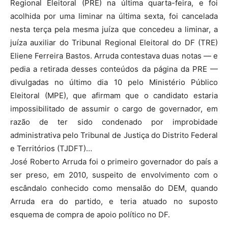
Regional Eleitoral (PRE) na última quarta-feira, e foi
acolhida por uma liminar na última sexta, foi cancelada
nesta terça pela mesma juíza que concedeu a liminar, a
juíza auxiliar do Tribunal Regional Eleitoral do DF (TRE)
Eliene Ferreira Bastos. Arruda contestava duas notas — e
pedia a retirada desses conteúdos da página da PRE —
divulgadas no último dia 10 pelo Ministério Público
Eleitoral (MPE), que afirmam que o candidato estaria
impossibilitado de assumir o cargo de governador, em
razão de ter sido condenado por improbidade
administrativa pelo Tribunal de Justiça do Distrito Federal
e Territórios (TJDFT)…
José Roberto Arruda foi o primeiro governador do país a
ser preso, em 2010, suspeito de envolvimento com o
escândalo conhecido como mensalão do DEM, quando
Arruda era do partido, e teria atuado no suposto
esquema de compra de apoio político no DF.