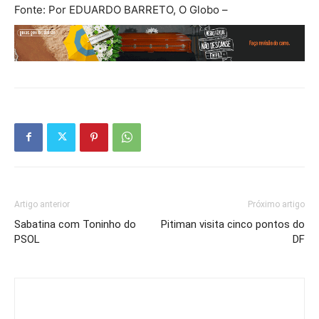
Fonte: Por EDUARDO BARRETO, O Globo –
Artigo anterior
Próximo artigo
Sabatina com Toninho do
Pitiman visita cinco pontos do
PSOL
DF