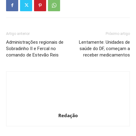
Artigo anterior
Próximo artigo
Administrações regionais de
Lentamente: Unidades de
Sobradinho II e Fercal no
saúde do DF, começam a
comando de Estevão Reis
receber medicamentos
Redação