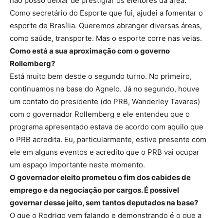
não posso deixar de prestigiar os eleitores da área.
Como secretário do Esporte que fui, ajudei a fomentar o
esporte de Brasília. Queremos abranger diversas áreas,
como saúde, transporte. Mas o esporte corre nas veias.
Como está a sua aproximação com o governo
Rollemberg?
Está muito bem desde o segundo turno. No primeiro,
continuamos na base do Agnelo. Já no segundo, houve
um contato do presidente (do PRB, Wanderley Tavares)
com o governador Rollemberg e ele entendeu que o
programa apresentado estava de acordo com aquilo que
o PRB acredita. Eu, particularmente, estive presente com
ele em alguns eventos e acredito que o PRB vai ocupar
um espaço importante neste momento.
O governador eleito prometeu o fim dos cabides de
emprego e da negociação por cargos. É possível
governar desse jeito, sem tantos deputados na base?
O que o Rodrigo vem falando e demonstrando é o que a