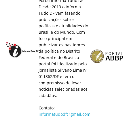
Portal Informa Tudo DF
Desde 2013 o Informa
Tudo DF vem fazendo
publicações sobre
políticas e atualidades do
Brasil e do Mundo. Com
foco principal em
publicizar os bastidores
da política no Distrito
Federal e do Brasil, o
portal foi idealizado pelo
jornalista Silvano Lima n°
011362/DF e tem o
compromisso de levar
notícias selecionadas aos
cidadãos.
Contato:
informatudodf@gmail.com