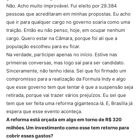
Não. Acho muito improvável. Fui eleito por 29.384
pessoas que acreditaram em minhas propostas. Eu acho
que ir para qualquer cargo no governo soaria como uma
traição. Então eu não penso, hoje, em ocupar nenhum
cargo. Quero estar na Câmara, porque foi ali que a
população escolheu para eu ficar.
Na verdade, participei apenas no início. Estive nas
primeiras conversas, mas logo saí para ser candidato.
Sinceramente, não tenho ideia. Sei que foi firmado um
compromisso para a realização da Formula Indy e algo
que esse governo tem que tentar é que a suspensão seja
retirada, porque vai trazer vários prejuízos. Eu sei que
tem que ser feita uma reforma gigantesca lá. E, Brasília já
espera que esse evento aconteça.
A reforma está orçada em algo em torno de R$ 320
milhões. Um investimento como esse tem retorno para
cobrir esses gastos?