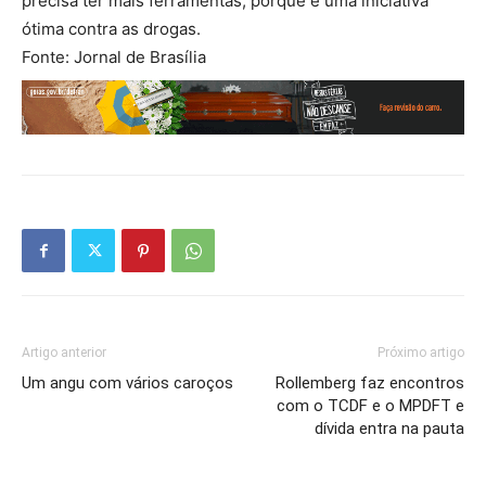
precisa ter mais ferramentas, porque é uma iniciativa
ótima contra as drogas.
Fonte: Jornal de Brasília
Artigo anterior
Próximo artigo
Um angu com vários caroços
Rollemberg faz encontros
com o TCDF e o MPDFT e
dívida entra na pauta