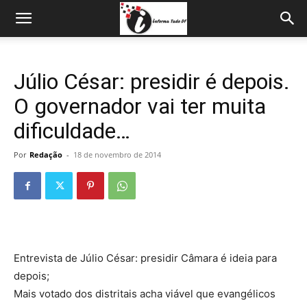
Júlio César: presidir é depois.
O governador vai ter muita
dificuldade…
Por
Redação
-
18 de novembro de 2014
Entrevista de Júlio César: presidir Câmara é ideia para
depois;
Mais votado dos distritais acha viável que evangélicos