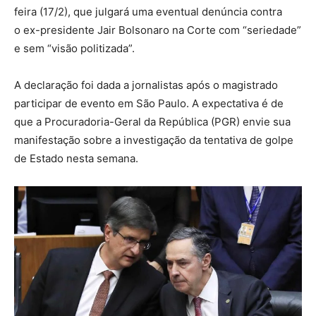
feira (17/2), que julgará uma eventual denúncia contra
o ex-presidente Jair Bolsonaro na Corte com “seriedade”
e sem “visão politizada”.
A declaração foi dada a jornalistas após o magistrado
participar de evento em São Paulo. A expectativa é de
que a Procuradoria-Geral da República (PGR) envie sua
manifestação sobre a investigação da tentativa de golpe
de Estado nesta semana.