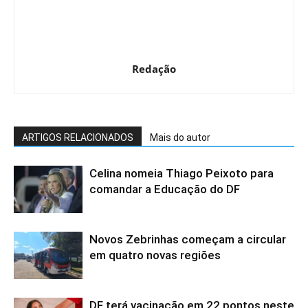
Redação
ARTIGOS RELACIONADOS
Mais do autor
Celina nomeia Thiago Peixoto para
comandar a Educação do DF
Novos Zebrinhas começam a circular
em quatro novas regiões
DF terá vacinação em 22 pontos neste