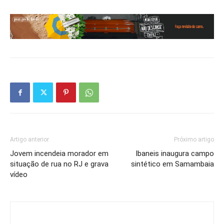
Artigo anterior
Próximo artigo
Jovem incendeia morador em
Ibaneis inaugura campo
situação de rua no RJ e grava
sintético em Samambaia
vídeo