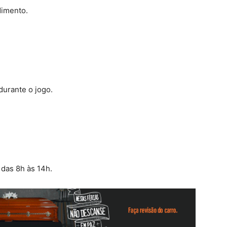
dimento.
durante o jogo.
 das 8h às 14h.