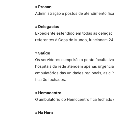
» Procon
Administração e postos de atendimento fic
» Delegacias
Expediente estendido em todas as delegacia
referentes à Copa do Mundo, funcionam 24
» Saúde
Os servidores cumprirão o ponto facultativ
hospitais da rede atendem apenas urgência
ambulatórios das unidades regionais, as clí
ficarão fechados.
» Hemocentro
O ambulatório do Hemocentro fica fechado e
» Na Hora