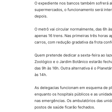
O expediente nos bancos também sofrerá a
supermercados, o funcionamento será inter
depois.
O metrô vai circular normalmente, das 6h às
apenas 16 trens. Nas primeiras três horas a
carros, com redução gradativa da frota con
Quem pretende dedicar a sexta-feira ao laz
Zoológico e o Jardim Botânico estarão fech
das 9h às 16h. Outra alternativa é o Planetá
às 14h.
As delegacias funcionam em esquema de pla
enquanto os hospitais públicos e as unida
nas emergências. Os ambulatórios das unidad
postos de saúde ficarão fechados.