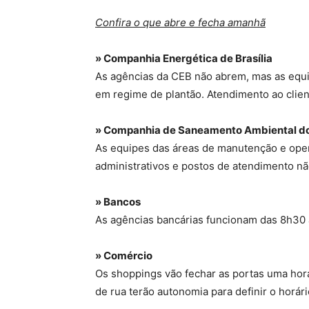
Confira o que abre e fecha amanhã
» Companhia Energética de Brasília
As agências da CEB não abrem, mas as equ
em regime de plantão. Atendimento ao client
» Companhia de Saneamento Ambiental do
As equipes das áreas de manutenção e oper
administrativos e postos de atendimento n
» Bancos
As agências bancárias funcionam das 8h30 
» Comércio
Os shoppings vão fechar as portas uma hora 
de rua terão autonomia para definir o horá