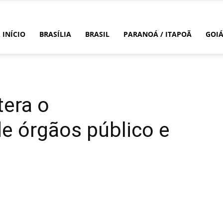
INÍCIO
BRASÍLIA
BRASIL
PARANOÁ / ITAPOÃ
GOI
tera o
e órgãos público e