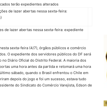
rcados terão expedientes alterados
s de lazer abertas nessa sexta-feira: expediente
nesta sexta-feira (4/7), órgãos públicos e comércio
dos. O expediente dos servidores públicos do DF será
no Diário Oficial do Distrito Federal. A maioria dos
 portas uma hora antes da partida e retomará uma hora
 último sábado, quando o Brasil enfrentou o Chile em
abriram depois do jogo e foi um sucesso, estava tudo
esidente do Sindicato do Comércio Varejista, Edson de