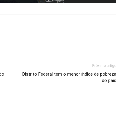
Próximo artigo
 do
Distrito Federal tem o menor índice de pobreza
do país