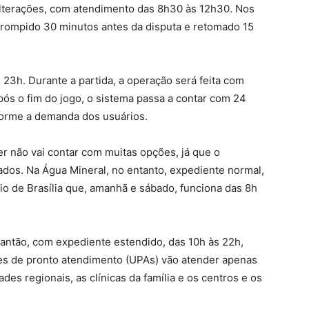
lterações, com atendimento das 8h30 às 12h30. Nos
rompido 30 minutos antes da disputa e retomado 15
 23h. Durante a partida, a operação será feita com
pós o fim do jogo, o sistema passa a contar com 24
forme a demanda dos usuários.
er não vai contar com muitas opções, já que o
ados. Na Água Mineral, no entanto, expediente normal,
rio de Brasília que, amanhã e sábado, funciona das 8h
ntão, com expediente estendido, das 10h às 22h,
des de pronto atendimento (UPAs) vão atender apenas
es regionais, as clínicas da família e os centros e os