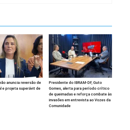
Leão anuncia reversão de
Presidente do IBRAM-DF, Guto
al e projeta superávit de
Gomes, alerta para período crítico
de queimadas e reforça combate às
invasões em entrevista ao Vozes da
Comunidade