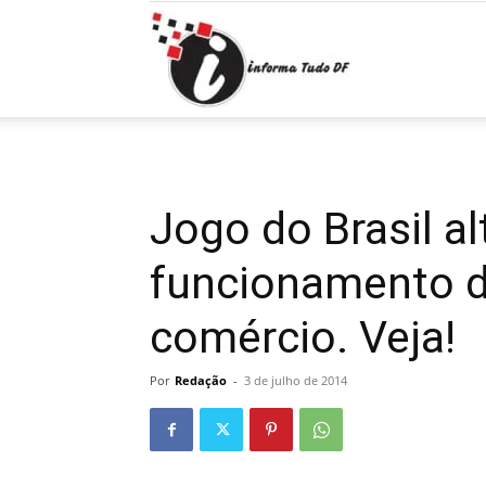
Informa
Tudo
Jogo do Brasil al
funcionamento d
DF
comércio. Veja!
Por
Redação
-
3 de julho de 2014