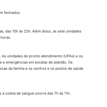
am fechados.
s, das 10h às 22h. Além disso, as sete unidades
 horas.
o. As unidades de pronto atendimento (UPAs) e os
s e emergências em escalas de plantão. Os
nicas da família e os centros e os postos de saúde
 a coleta de sangue ocorre das 7h às 11h.