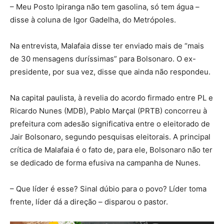
– Meu Posto Ipiranga não tem gasolina, só tem água –
disse à coluna de Igor Gadelha, do Metrópoles.
Na entrevista, Malafaia disse ter enviado mais de “mais
de 30 mensagens duríssimas” para Bolsonaro. O ex-
presidente, por sua vez, disse que ainda não respondeu.
Na capital paulista, à revelia do acordo firmado entre PL e
Ricardo Nunes (MDB), Pablo Marçal (PRTB) concorreu à
prefeitura com adesão significativa entre o eleitorado de
Jair Bolsonaro, segundo pesquisas eleitorais. A principal
crítica de Malafaia é o fato de, para ele, Bolsonaro não ter
se dedicado de forma efusiva na campanha de Nunes.
– Que líder é esse? Sinal dúbio para o povo? Líder toma
frente, líder dá a direção – disparou o pastor.