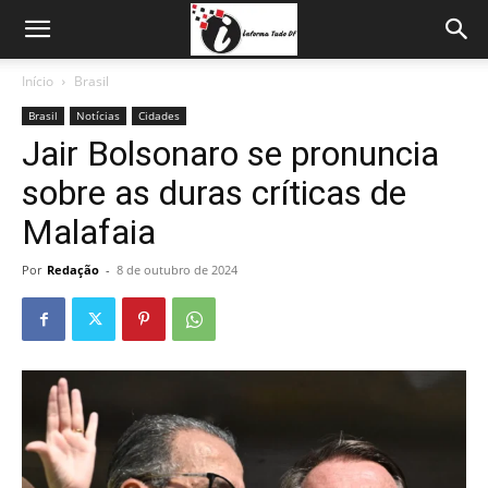
Início
Brasil
Brasil
Notícias
Cidades
Jair Bolsonaro se pronuncia
sobre as duras críticas de
Malafaia
Por
Redação
-
8 de outubro de 2024