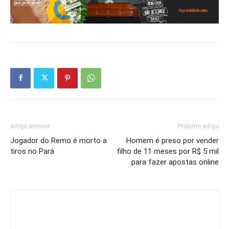
Artigo anterior
Próximo artigo
Jogador do Remo é morto a
Homem é preso por vender
tiros no Pará
filho de 11 meses por R$ 5 mil
para fazer apostas online