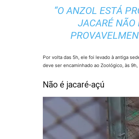
“O ANZOL ESTÁ PR
JACARÉ NÃO 
PROVAVELMENTE
Por volta das 5h, ele foi levado à antiga se
deve ser encaminhado ao Zoológico, às 9h, 
Não é jacaré-açú