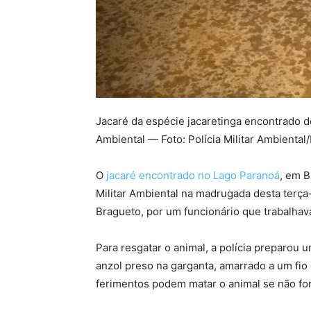
Jacaré da espécie jacaretinga encontrado de
Ambiental — Foto: Polícia Militar Ambiental
O
jacaré encontrado no Lago Paranoá
, em B
Militar Ambiental na madrugada desta terça-f
Bragueto, por um funcionário que trabalha
Para resgatar o animal, a polícia preparou
anzol preso na garganta, amarrado a um fio
ferimentos podem matar o animal se não fo