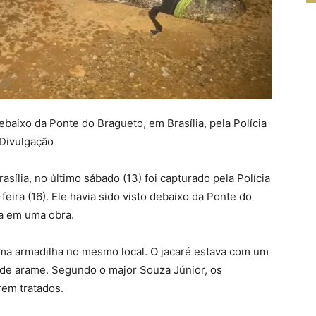
baixo da Ponte do Bragueto, em Brasília, pela Polícia
/Divulgação
rasília, no último sábado (13) foi capturado pela Polícia
eira (16). Ele havia sido visto debaixo da Ponte do
va em uma obra.
 uma armadilha no mesmo local. O jacaré estava com um
 de arame. Segundo o major Souza Júnior, os
rem tratados.