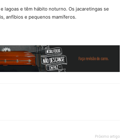
e lagoas e têm hábito noturno. Os jacaretingas se
is, anfíbios e pequenos mamíferos.
Próximo artigo