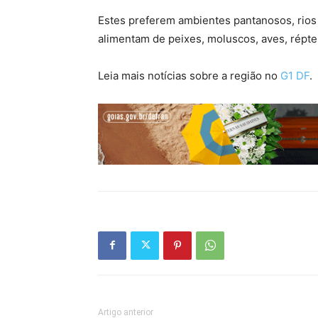
Estes preferem ambientes pantanosos, rios 
alimentam de peixes, moluscos, aves, répte
Leia mais notícias sobre a região no
G1 DF
.
Artigo anterior