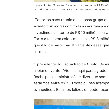
Ibaneis Rocha: “Esse ano investimos em torno de R$ 10 mil
também colocamos mais R$ 3 milhões para cobrir as despes
“Todos os anos reunimos o nosso grupo de s
evento transcorra com toda a segurança e 
investimos em torno de R$ 10 milhões para 
Torto e também colocamos mais R$ 3 milhõe
questão de participar ativamente desse que
afirmou.
O presidente do Esquadrão de Cristo, Cesar
apoiar o evento. “Viemos aqui para agradec
Rocha pela administração e dizer que somos
estarmos entre os 230 moto clubes acampa
evangélicos. Estamos felizes de poder exer