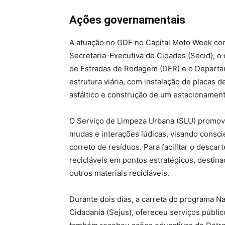
Ações governamentais
A atuação no GDF no Capital Moto Week co
Secretaria-Executiva de Cidades (Secid), 
de Estradas de Rodagem (DER) e o Departa
estrutura viária, com instalação de placas 
asfáltico e construção de um estacionament
O Serviço de Limpeza Urbana (SLU) promove 
mudas e interações lúdicas, visando consci
correto de resíduos. Para facilitar o desca
recicláveis em pontos estratégicos, destinad
outros materiais recicláveis.
Durante dois dias, a carreta do programa Na
Cidadania (Sejus), ofereceu serviços públi