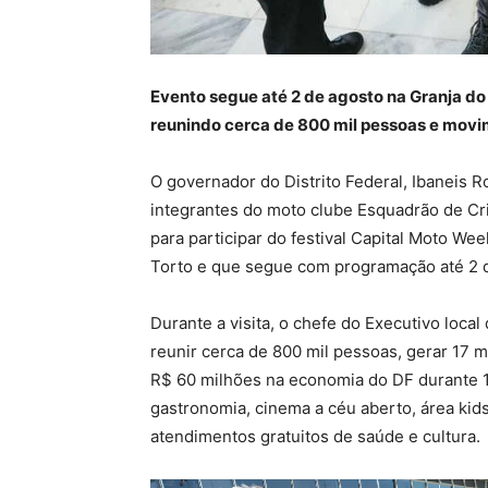
Evento segue até 2 de agosto na Granja do
reunindo cerca de 800 mil pessoas e movi
O governador do Distrito Federal, Ibaneis R
integrantes do moto clube Esquadrão de Cri
para participar do festival Capital Moto W
Torto e que segue com programação até 2 d
Durante a visita, o chefe do Executivo loca
reunir cerca de 800 mil pessoas, gerar 17 
R$ 60 milhões na economia do DF durante 10
gastronomia, cinema a céu aberto, área kid
atendimentos gratuitos de saúde e cultura.