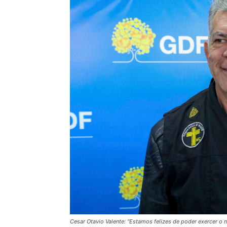
Cesar Otavio Valente: “Estamos felizes de poder exercer o 