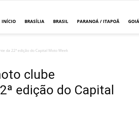
INÍCIO
BRASÍLIA
BRASIL
PARANOÁ / ITAPOÃ
GOI
ante da 22ª edição do Capital Moto Week
moto clube
22ª edição do Capital