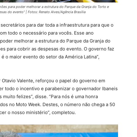
hões para poder melhorar a estrutura do Parque da Granja do Torto e
as do evento” | Fotos: Renato Alves/Agência Brasília
ecretários para dar toda a infraestrutura para que o
com todo o necessário para vocês. Esse ano
poder melhorar a estrutura do Parque da Granja do
s para cobrir as despesas do evento. O governo faz
 é o maior evento do setor da América Latina”,
 Otavio Valente, reforçou o papel do governo em
er todo o incentivo e parabenizar o governador Ibaneis
 muito felizes”, disse. “Para nós é uma honra
dos no Moto Week. Destes, o número não chega a 50
cer o nosso ministério”, completou.