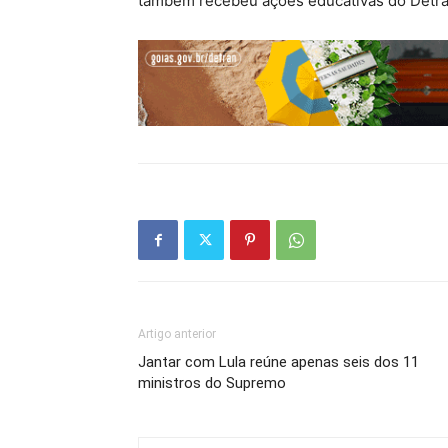
também recebeu ações educativas do Detran
Artigo anterior
Jantar com Lula reúne apenas seis dos 11
ministros do Supremo