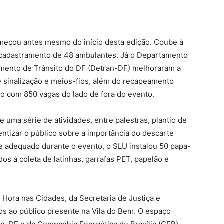
meçou antes mesmo do início desta edição. Coube à
o cadastramento de 48 ambulantes. Já o Departamento
mento de Trânsito do DF (Detran-DF) melhoraram a
de sinalização e meios-fios, além do recapeamento
o com 850 vagas do lado de fora do evento.
uma série de atividades, entre palestras, plantio de
entizar o público sobre a importância do descarte
rte adequado durante o evento, o SLU instalou 50 papa-
os à coleta de latinhas, garrafas PET, papelão e
 Hora nas Cidades, da Secretaria de Justiça e
cos ao público presente na Vila do Bem. O espaço