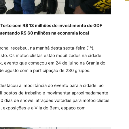
 Torto com R$ 13 milhões de investimento do GDF
mentando R$ 60 milhões na economia local
ocha, recebeu, na manhã desta sexta-feira (1º),
sto. Os motociclistas estão mobilizados na cidade
eek, evento que começou em 24 de julho na Granja do
e agosto com a participação de 230 grupos.
l destacou a importância do evento para a cidade, ao
mil postos de trabalho e movimentar aproximadamente
 dias de shows, atrações voltadas para motociclistas,
s, exposições e a Vila do Bem, espaço com