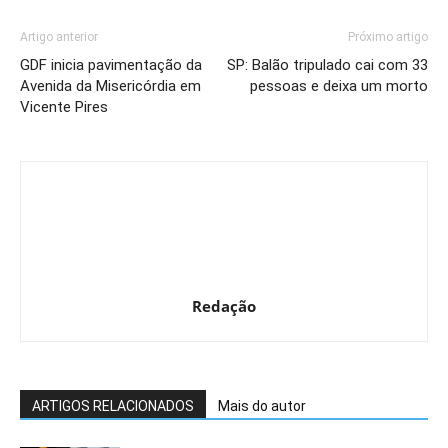
Artigo anterior
Próximo artigo
GDF inicia pavimentação da
SP: Balão tripulado cai com 33
Avenida da Misericórdia em
pessoas e deixa um morto
Vicente Pires
Redação
ARTIGOS RELACIONADOS
Mais do autor