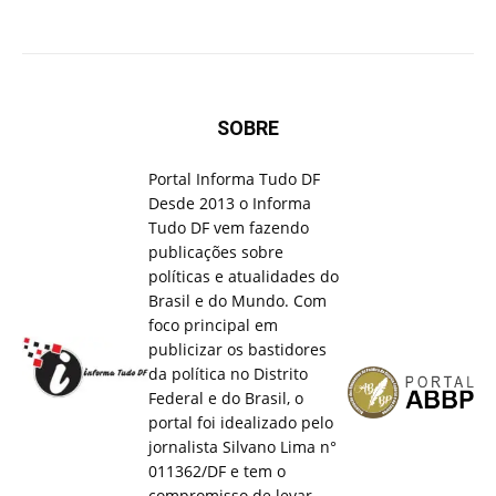
SOBRE
Portal Informa Tudo DF
Desde 2013 o Informa
Tudo DF vem fazendo
publicações sobre
políticas e atualidades do
Brasil e do Mundo. Com
foco principal em
publicizar os bastidores
da política no Distrito
Federal e do Brasil, o
portal foi idealizado pelo
jornalista Silvano Lima n°
011362/DF e tem o
compromisso de levar