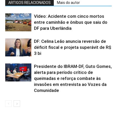
ARTIGOS RELACIONADOS
Mais do autor
Vídeo: Acidente com cinco mortos
entre caminhão e ônibus que saiu do
DF para Uberlândia
DF: Celina Leão anuncia reversão de
déficit fiscal e projeta superávit de R$
3 bi
Presidente do IBRAM-DF, Guto Gomes,
alerta para período crítico de
queimadas e reforça combate às
invasões em entrevista ao Vozes da
Comunidade