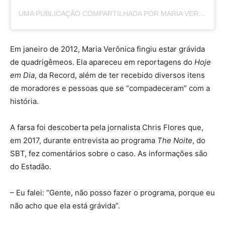
UMA PUBLICAÇÃO COMPARTILHADA POR MARIA VERONICA (@MARIADVERONICAOFICIAL)
Em janeiro de 2012, Maria Verônica fingiu estar grávida
de quadrigêmeos. Ela apareceu em reportagens do
Hoje
em Dia
, da Record, além de ter recebido diversos itens
de moradores e pessoas que se “compadeceram” com a
história.
A farsa foi descoberta pela jornalista Chris Flores que,
em 2017, durante entrevista ao programa
The Noite
, do
SBT, fez comentários sobre o caso. As informações são
do Estadão.
– Eu falei: “Gente, não posso fazer o programa, porque eu
não acho que ela está grávida”.