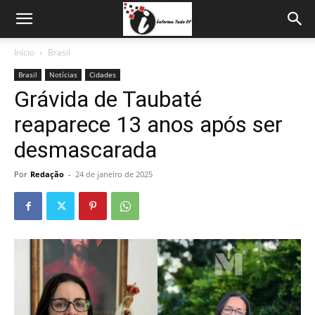
Início
Brasil
Brasil
Notícias
Cidades
Grávida de Taubaté
reaparece 13 anos após ser
desmascarada
Por
Redação
-
24 de janeiro de 2025