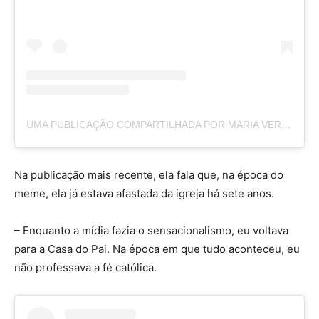
UMA PUBLICAÇÃO COMPARTILHADA POR MARIA VERONICA (@MARIADVERONICAOFICIAL)
Na publicação mais recente, ela fala que, na época do
meme, ela já estava afastada da igreja há sete anos.
– Enquanto a mídia fazia o sensacionalismo, eu voltava
para a Casa do Pai. Na época em que tudo aconteceu, eu
não professava a fé católica.