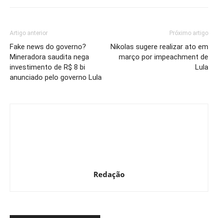
Artigo anterior
Próximo artigo
Fake news do governo?
Nikolas sugere realizar ato em
Mineradora saudita nega
março por impeachment de
investimento de R$ 8 bi
Lula
anunciado pelo governo Lula
Redação