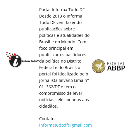
Portal Informa Tudo DF
Desde 2013 o Informa
Tudo DF vem fazendo
publicações sobre
políticas e atualidades do
Brasil e do Mundo. Com
foco principal em
publicizar os bastidores
da política no Distrito
Federal e do Brasil, o
portal foi idealizado pelo
jornalista Silvano Lima n°
011362/DF e tem o
compromisso de levar
notícias selecionadas aos
cidadãos.
Contato:
informatudodf@gmail.com