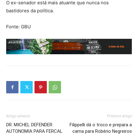
O ex-senador está mais atuante que nunca nos
bastidores da política.
Fonte: GBU
Artigo anterior
Próximo artigo
DR. MICHEL DEFENDER
Filippelli dá o troco e prepara a
AUTONOMIA PARA FERCAL
cama para Robério Negreiros