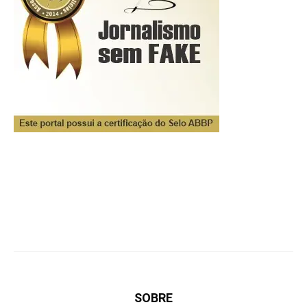
SOBRE