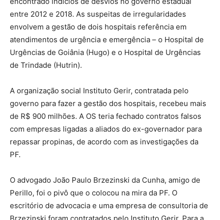
encontrado indícios de desvios no governo estadual
entre 2012 e 2018. As suspeitas de irregularidades
envolvem a gestão de dois hospitais referência em
atendimentos de urgência e emergência – o Hospital de
Urgências de Goiânia (Hugo) e o Hospital de Urgências
de Trindade (Hutrin).
A organização social Instituto Gerir, contratada pelo
governo para fazer a gestão dos hospitais, recebeu mais
de R$ 900 milhões. A OS teria fechado contratos falsos
com empresas ligadas a aliados do ex-governador para
repassar propinas, de acordo com as investigações da
PF.
O advogado João Paulo Brzezinski da Cunha, amigo de
Perillo, foi o pivô que o colocou na mira da PF. O
escritório de advocacia e uma empresa de consultoria de
Brzezinski foram contratados pelo Instituto Gerir. Para a