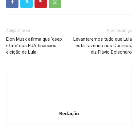
Artigo anterior
Próximo artigo
Elon Musk afirma que ‘deep
Levantaremos tudo que Lula
state’ dos EUA financiou
está fazendo nos Correios,
eleição de Lula
diz Flávio Bolsonaro
Redação