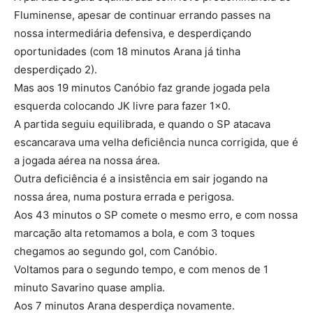
Fluminense, apesar de continuar errando passes na
nossa intermediária defensiva, e desperdiçando
oportunidades (com 18 minutos Arana já tinha
desperdiçado 2).
Mas aos 19 minutos Canóbio faz grande jogada pela
esquerda colocando JK livre para fazer 1×0.
A partida seguiu equilibrada, e quando o SP atacava
escancarava uma velha deficiência nunca corrigida, que é
a jogada aérea na nossa área.
Outra deficiência é a insistência em sair jogando na
nossa área, numa postura errada e perigosa.
Aos 43 minutos o SP comete o mesmo erro, e com nossa
marcação alta retomamos a bola, e com 3 toques
chegamos ao segundo gol, com Canóbio.
Voltamos para o segundo tempo, e com menos de 1
minuto Savarino quase amplia.
Aos 7 minutos Arana desperdiça novamente.