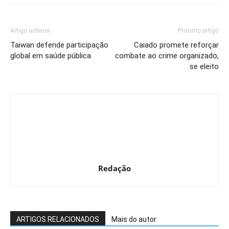
Artigo anterior
Próximo artigo
Taiwan defende participação
Caiado promete reforçar
global em saúde pública
combate ao crime organizado,
se eleito
Redação
ARTIGOS RELACIONADOS
Mais do autor