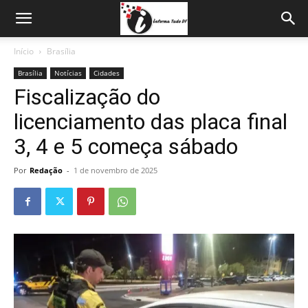
Início
Brasília
Brasília
Notícias
Cidades
Fiscalização do
licenciamento das placa final
3, 4 e 5 começa sábado
Por
Redação
-
1 de novembro de 2025