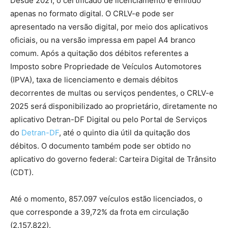
Desde 2021, o certificado de licenciamento é emitido
apenas no formato digital. O CRLV-e pode ser
apresentado na versão digital, por meio dos aplicativos
oficiais, ou na versão impressa em papel A4 branco
comum. Após a quitação dos débitos referentes a
Imposto sobre Propriedade de Veículos Automotores
(IPVA), taxa de licenciamento e demais débitos
decorrentes de multas ou serviços pendentes, o CRLV-e
2025 será disponibilizado ao proprietário, diretamente no
aplicativo Detran-DF Digital ou pelo Portal de Serviços
do
Detran-DF
, até o quinto dia útil da quitação dos
débitos. O documento também pode ser obtido no
aplicativo do governo federal: Carteira Digital de Trânsito
(CDT).
Até o momento, 857.097 veículos estão licenciados, o
que corresponde a 39,72% da frota em circulação
(2.157.822).