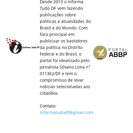
Desde 2013 o Informa
Tudo DF vem fazendo
publicações sobre
políticas e atualidades do
Brasil e do Mundo. Com
foco principal em
publicizar os bastidores
da política no Distrito
Federal e do Brasil, o
portal foi idealizado pelo
jornalista Silvano Lima n°
011362/DF e tem o
compromisso de levar
notícias selecionadas aos
cidadãos.
Contato:
informatudodf@gmail.com