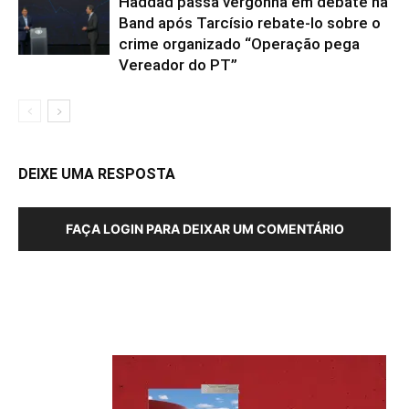
Haddad passa vergonha em debate na
Band após Tarcísio rebate-lo sobre o
crime organizado “Operação pega
Vereador do PT”
DEIXE UMA RESPOSTA
FAÇA LOGIN PARA DEIXAR UM COMENTÁRIO