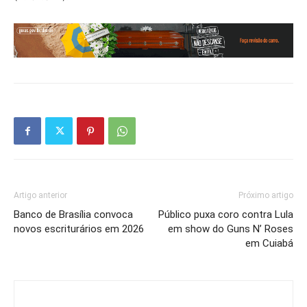
Artigo anterior
Próximo artigo
Banco de Brasília convoca
Público puxa coro contra Lula
novos escriturários em 2026
em show do Guns N’ Roses
em Cuiabá