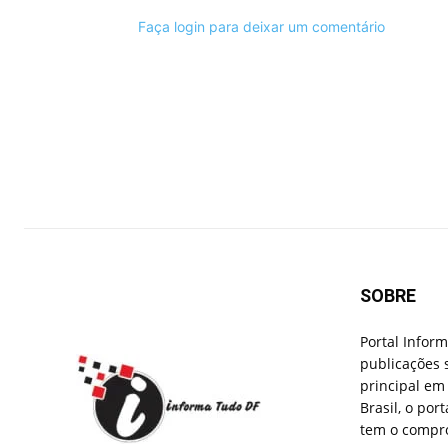
Faça login para deixar um comentário
SOBRE
Portal Infor
publicações 
principal em 
Brasil, o por
tem o compro