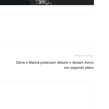
Próximo artigo
Dilma e Marina polarizam debate e deixam Aécio
em segundo plano