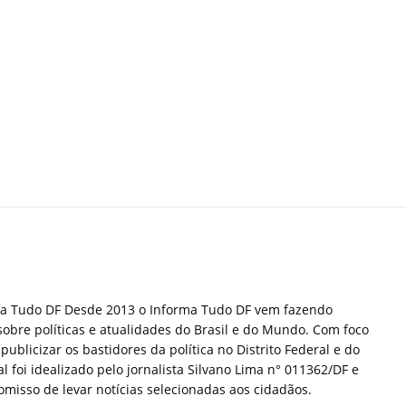
ma Tudo DF Desde 2013 o Informa Tudo DF vem fazendo
sobre políticas e atualidades do Brasil e do Mundo. Com foco
publicizar os bastidores da política no Distrito Federal e do
tal foi idealizado pelo jornalista Silvano Lima n° 011362/DF e
misso de levar notícias selecionadas aos cidadãos.