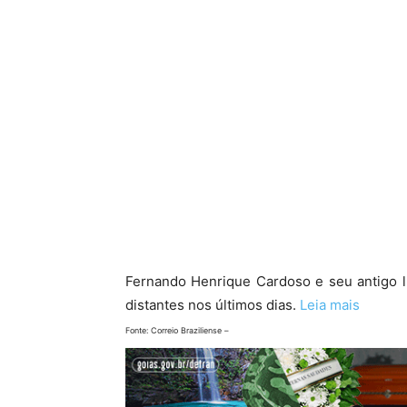
Fernando Henrique Cardoso e seu antigo l
distantes nos últimos dias.
Leia mais
Fonte: Correio Braziliense –