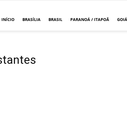
INÍCIO
BRASÍLIA
BRASIL
PARANOÁ / ITAPOÃ
GOI
stantes