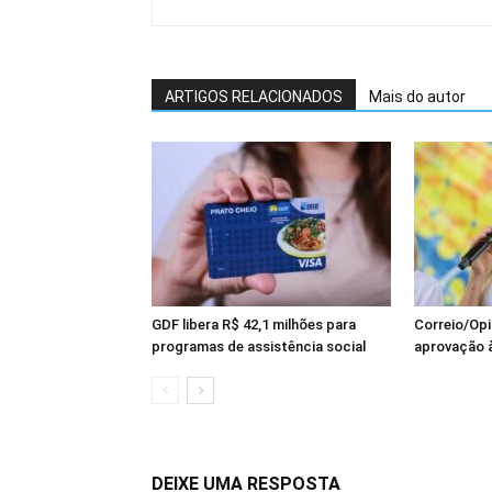
ARTIGOS RELACIONADOS
Mais do autor
GDF libera R$ 42,1 milhões para
Correio/Opi
programas de assistência social
aprovação à
DEIXE UMA RESPOSTA