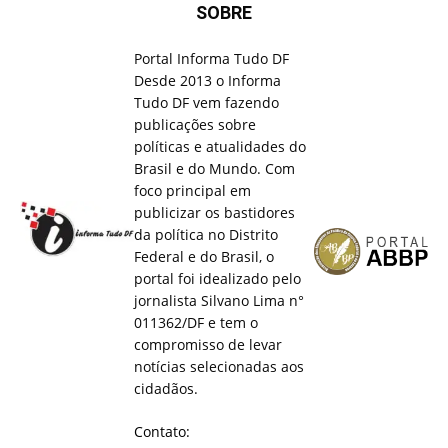
SOBRE
Portal Informa Tudo DF
Desde 2013 o Informa
Tudo DF vem fazendo
publicações sobre
políticas e atualidades do
Brasil e do Mundo. Com
foco principal em
publicizar os bastidores
da política no Distrito
Federal e do Brasil, o
portal foi idealizado pelo
jornalista Silvano Lima n°
011362/DF e tem o
compromisso de levar
notícias selecionadas aos
cidadãos.
Contato: