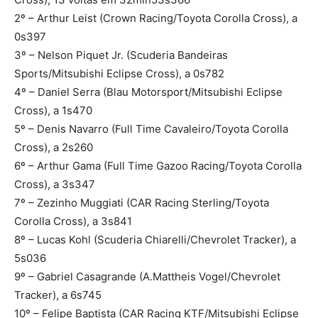
2º – Arthur Leist (Crown Racing/Toyota Corolla Cross), a
0s397
3º – Nelson Piquet Jr. (Scuderia Bandeiras
Sports/Mitsubishi Eclipse Cross), a 0s782
4º – Daniel Serra (Blau Motorsport/Mitsubishi Eclipse
Cross), a 1s470
5º – Denis Navarro (Full Time Cavaleiro/Toyota Corolla
Cross), a 2s260
6º – Arthur Gama (Full Time Gazoo Racing/Toyota Corolla
Cross), a 3s347
7º – Zezinho Muggiati (CAR Racing Sterling/Toyota
Corolla Cross), a 3s841
8º – Lucas Kohl (Scuderia Chiarelli/Chevrolet Tracker), a
5s036
9º – Gabriel Casagrande (A.Mattheis Vogel/Chevrolet
Tracker), a 6s745
10º – Felipe Baptista (CAR Racing KTF/Mitsubishi Eclipse