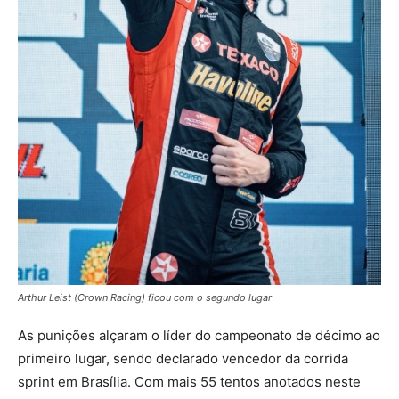
Arthur Leist (Crown Racing) ficou com o segundo lugar
As punições alçaram o líder do campeonato de décimo ao
primeiro lugar, sendo declarado vencedor da corrida
sprint em Brasília. Com mais 55 tentos anotados neste