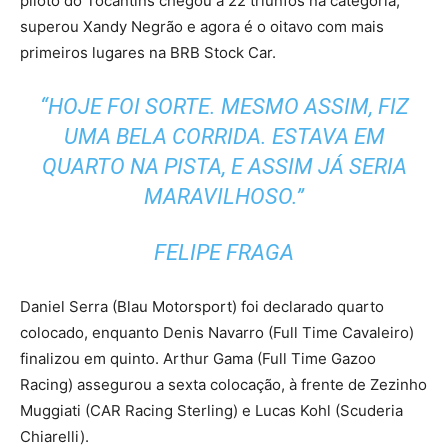
piloto do Tocantins chegou a 22 triunfos na categoria,
superou Xandy Negrão e agora é o oitavo com mais
primeiros lugares na BRB Stock Car.
“HOJE FOI SORTE. MESMO ASSIM, FIZ
UMA BELA CORRIDA. ESTAVA EM
QUARTO NA PISTA, E ASSIM JÁ SERIA
MARAVILHOSO.”
FELIPE FRAGA
Daniel Serra (Blau Motorsport) foi declarado quarto
colocado, enquanto Denis Navarro (Full Time Cavaleiro)
finalizou em quinto. Arthur Gama (Full Time Gazoo
Racing) assegurou a sexta colocação, à frente de Zezinho
Muggiati (CAR Racing Sterling) e Lucas Kohl (Scuderia
Chiarelli).