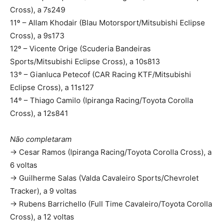
Cross), a 7s249
11º – Allam Khodair (Blau Motorsport/Mitsubishi Eclipse
Cross), a 9s173
12º – Vicente Orige (Scuderia Bandeiras
Sports/Mitsubishi Eclipse Cross), a 10s813
13º – Gianluca Petecof (CAR Racing KTF/Mitsubishi
Eclipse Cross), a 11s127
14º – Thiago Camilo (Ipiranga Racing/Toyota Corolla
Cross), a 12s841
Não completaram
→ Cesar Ramos (Ipiranga Racing/Toyota Corolla Cross), a
6 voltas
→ Guilherme Salas (Valda Cavaleiro Sports/Chevrolet
Tracker), a 9 voltas
→ Rubens Barrichello (Full Time Cavaleiro/Toyota Corolla
Cross), a 12 voltas