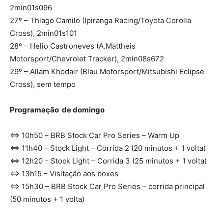
2min01s096
27º – Thiago Camilo (Ipiranga Racing/Toyota Corolla
Cross), 2min01s101
28º – Helio Castroneves (A.Mattheis
Motorsport/Chevrolet Tracker), 2min08s672
29º – Allam Khodair (Blau Motorsport/Mitsubishi Eclipse
Cross), sem tempo
Programação de domingo
⇔ 10h50 – BRB Stock Car Pro Series – Warm Up
⇔ 11h40 – Stock Light – Corrida 2 (20 minutos + 1 volta)
⇔ 12h20 – Stock Light – Corrida 3 (25 minutos + 1 volta)
⇔ 13h15 – Visitação aos boxes
⇔ 15h30 – BRB Stock Car Pro Series – corrida principal
(50 minutos + 1 volta)