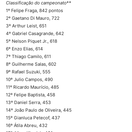
Classificação do campeonato
**
1º Felipe Fraga, 842 pontos
2º Gaetano Di Mauro, 722
3º Arthur Leist, 651
4º Gabriel Casagrande, 642
5º Nelson Piquet Jr., 618
6º Enzo Elias, 614
7º Thiago Camilo, 611
8º Guilherme Salas, 602
9º Rafael Suzuki, 555
10º Julio Campos, 490
11º Ricardo Maurício, 485
12º Felipe Baptista, 458
13º Daniel Serra, 453
14º João Paulo de Oliveira, 445
15º Gianluca Petecof, 437
16º Átila Abreu, 432