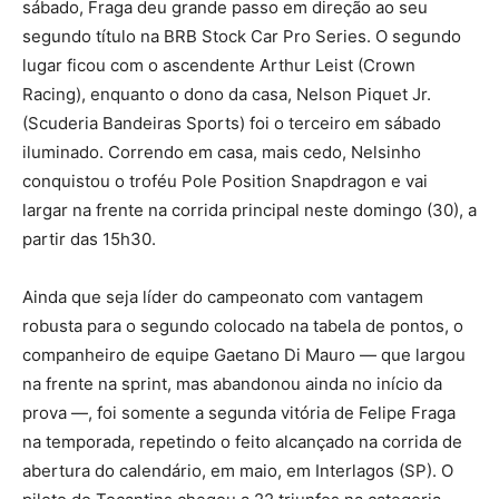
sábado, Fraga deu grande passo em direção ao seu
segundo título na BRB Stock Car Pro Series. O segundo
lugar ficou com o ascendente Arthur Leist (Crown
Racing), enquanto o dono da casa, Nelson Piquet Jr.
(Scuderia Bandeiras Sports) foi o terceiro em sábado
iluminado. Correndo em casa, mais cedo, Nelsinho
conquistou o troféu Pole Position Snapdragon e vai
largar na frente na corrida principal neste domingo (30), a
partir das 15h30.
Ainda que seja líder do campeonato com vantagem
robusta para o segundo colocado na tabela de pontos, o
companheiro de equipe Gaetano Di Mauro — que largou
na frente na sprint, mas abandonou ainda no início da
prova —, foi somente a segunda vitória de Felipe Fraga
na temporada, repetindo o feito alcançado na corrida de
abertura do calendário, em maio, em Interlagos (SP). O