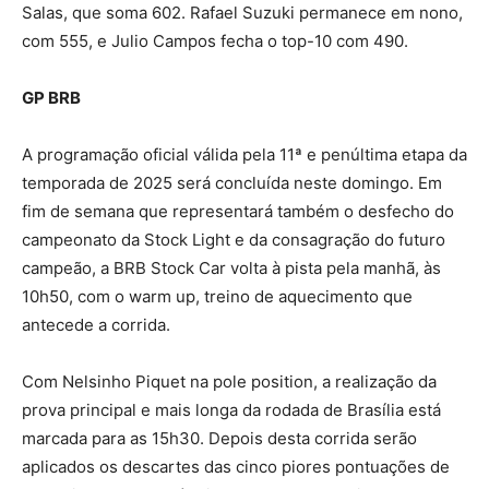
Salas, que soma 602. Rafael Suzuki permanece em nono,
com 555, e Julio Campos fecha o top-10 com 490.
GP BRB
A programação oficial válida pela 11ª e penúltima etapa da
temporada de 2025 será concluída neste domingo. Em
fim de semana que representará também o desfecho do
campeonato da Stock Light e da consagração do futuro
campeão, a BRB Stock Car volta à pista pela manhã, às
10h50, com o warm up, treino de aquecimento que
antecede a corrida.
Com Nelsinho Piquet na pole position, a realização da
prova principal e mais longa da rodada de Brasília está
marcada para as 15h30. Depois desta corrida serão
aplicados os descartes das cinco piores pontuações de