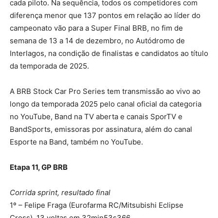
cada piloto. Na sequência, todos os competidores com
diferença menor que 137 pontos em relação ao líder do
campeonato vão para a Super Final BRB, no fim de
semana de 13 a 14 de dezembro, no Autódromo de
Interlagos, na condição de finalistas e candidatos ao título
da temporada de 2025.
A BRB Stock Car Pro Series tem transmissão ao vivo ao
longo da temporada 2025 pelo canal oficial da categoria
no YouTube, Band na TV aberta e canais SporTV e
BandSports, emissoras por assinatura, além do canal
Esporte na Band, também no YouTube.
Etapa 11, GP BRB
Corrida sprint, resultado final
1º – Felipe Fraga (Eurofarma RC/Mitsubishi Eclipse
Cross), 13 voltas em 32min53s366