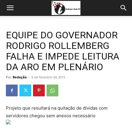
EQUIPE DO GOVERNADOR
RODRIGO ROLLEMBERG
FALHA E IMPEDE LEITURA
DA ARO EM PLENÁRIO
Por
Redação
-
6 de fevereiro de 2015
Projeto que resultará na quitação de dívidas com
servidores chegou sem anexos necessário