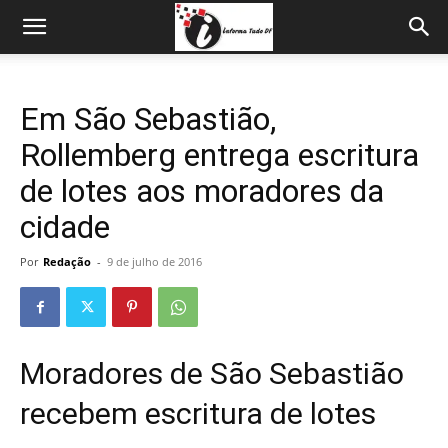
Em São Sebastião,
Rollemberg entrega escritura
de lotes aos moradores da
cidade
Por
Redação
-
9 de julho de 2016
Moradores de São Sebastião
recebem escritura de lotes