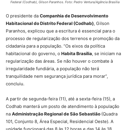
Federal (Codhab), Gilson Paranhos. Foto: Pedro Ventura/Agência Brasília
O presidente da
Companhia de Desenvolvimento
Habitacional do Distrito Federal (Codhab)
, Gilson
Paranhos, explicou que a escritura é essencial para o
processo de regularização dos terrenos e promoção da
cidadania para a população. “Os eixos da política
habitacional do governo, o
Habita Brasília
, se iniciam na
regularização das áreas. Se não houver o combate à
irregularidade fundiária, a população não terá
tranquilidade nem segurança jurídica para morar”,
concluiu.
A partir de segunda-feira (11), até a sexta-feira (15), a
Codhab manterá um posto de atendimento à população
na
Administração Regional de São Sebastião
(Quadra
101, Conjunto 8, Área Especial, Residencial Oeste). A
unidade funcionará das 8 às 12 horas e das 14 às 18