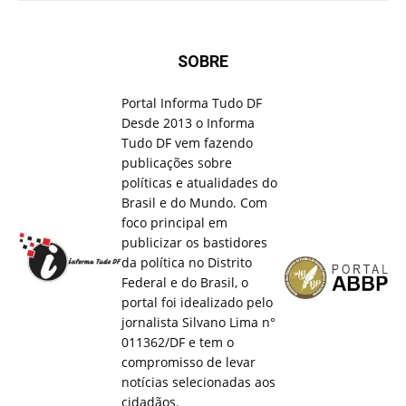
SOBRE
Portal Informa Tudo DF
Desde 2013 o Informa
Tudo DF vem fazendo
publicações sobre
políticas e atualidades do
Brasil e do Mundo. Com
foco principal em
publicizar os bastidores
da política no Distrito
Federal e do Brasil, o
portal foi idealizado pelo
jornalista Silvano Lima n°
011362/DF e tem o
compromisso de levar
notícias selecionadas aos
cidadãos.