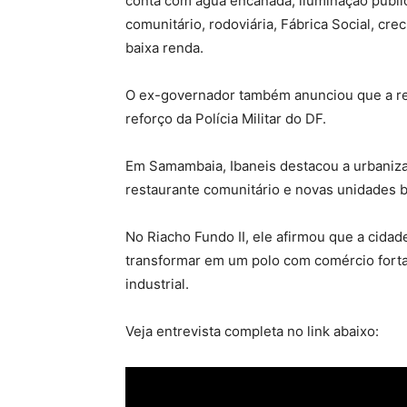
conta com água encanada, iluminação públic
comunitário, rodoviária, Fábrica Social, cr
baixa renda.
O ex-governador também anunciou que a reg
reforço da Polícia Militar do DF.
Em Samambaia, Ibaneis destacou a urbaniza
restaurante comunitário e novas unidades b
No Riacho Fundo II, ele afirmou que a cida
transformar em um polo com comércio forta
industrial.
Veja entrevista completa no link abaixo: