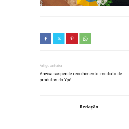
Artigo anterior
Anvisa suspende recolhimento imediato de
produtos da Ypê
Redação