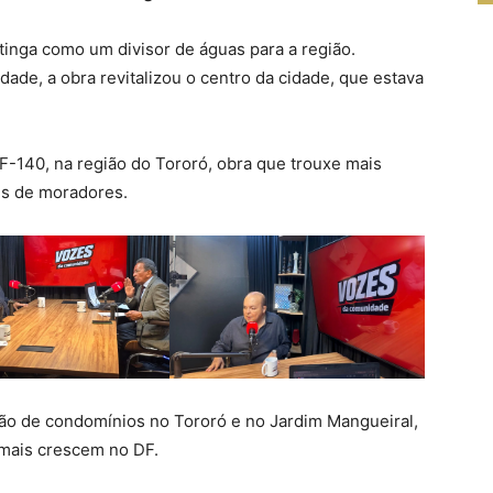
inga como um divisor de águas para a região.
ade, a obra revitalizou o centro da cidade, que estava
F-140, na região do Tororó, obra que trouxe mais
es de moradores.
ção de condomínios no Tororó e no Jardim Mangueiral,
 mais crescem no DF.