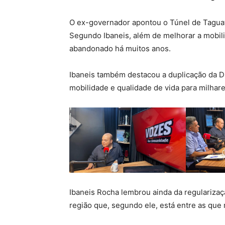
O ex-governador apontou o Túnel de Taguat
Segundo Ibaneis, além de melhorar a mobilid
abandonado há muitos anos.
Ibaneis também destacou a duplicação da D
mobilidade e qualidade de vida para milhar
Ibaneis Rocha lembrou ainda da regulariza
região que, segundo ele, está entre as que