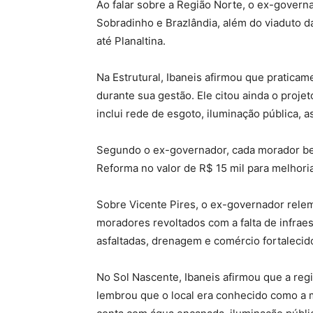
Ao falar sobre a Região Norte, o ex-governa
Sobradinho e Brazlândia, além do viaduto da
até Planaltina.
Na Estrutural, Ibaneis afirmou que praticame
durante sua gestão. Ele citou ainda o proje
inclui rede de esgoto, iluminação pública, a
Segundo o ex-governador, cada morador be
Reforma no valor de R$ 15 mil para melhori
Sobre Vicente Pires, o ex-governador rele
moradores revoltados com a falta de infraes
asfaltadas, drenagem e comércio fortalecid
No Sol Nascente, Ibaneis afirmou que a reg
lembrou que o local era conhecido como a m