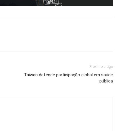
Próximo artigo
Taiwan defende participação global em saúde
pública