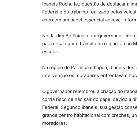
Ibaneis Rocha fez questão de destacar a im
Federal e do trabalho realizado pelos veíc
exercem um papel essencial ao levar inform
No Jardim Botânico, o ex-governador citou
para desafogar o trânsito da região. Já no
escolas.
Na região do Paranoá e Itapoã, Ibaneis des
intervenção os moradores enfrentavam hor
O governador relembrou a criação do Itap
corria risco de não sair do papel devido a d
Federal. Segundo Ibaneis, sua gestão conse
grande centro habitacional com creches, un
moradores.