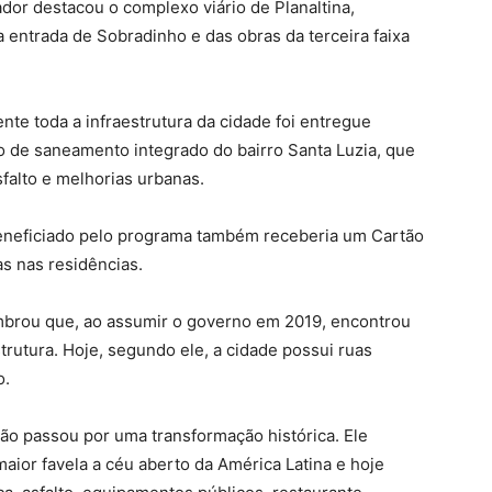
dor destacou o complexo viário de Planaltina,
 entrada de Sobradinho e das obras da terceira faixa
nte toda a infraestrutura da cidade foi entregue
to de saneamento integrado do bairro Santa Luzia, que
sfalto e melhorias urbanas.
neficiado pelo programa também receberia um Cartão
as nas residências.
mbrou que, ao assumir o governo em 2019, encontrou
trutura. Hoje, segundo ele, a cidade possui ruas
o.
ião passou por uma transformação histórica. Ele
aior favela a céu aberto da América Latina e hoje