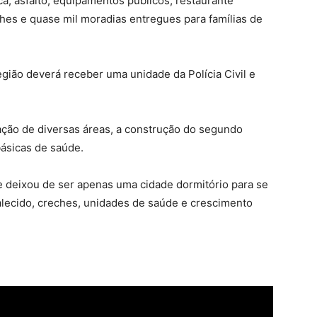
a, asfalto, equipamentos públicos, restaurante
eches e quase mil moradias entregues para famílias de
ião deverá receber uma unidade da Polícia Civil e
ção de diversas áreas, a construção do segundo
ásicas de saúde.
de deixou de ser apenas uma cidade dormitório para se
lecido, creches, unidades de saúde e crescimento