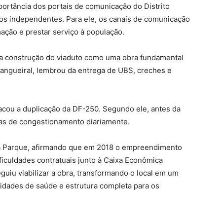
portância dos portais de comunicação do Distrito
ulos independentes. Para ele, os canais de comunicação
ação e prestar serviço à população.
 a construção do viaduto como uma obra fundamental
 Mangueiral, lembrou da entrega de UBS, creches e
tacou a duplicação da DF-250. Segundo ele, antes da
as de congestionamento diariamente.
oã Parque, afirmando que em 2018 o empreendimento
ificuldades contratuais junto à Caixa Econômica
guiu viabilizar a obra, transformando o local em um
idades de saúde e estrutura completa para os