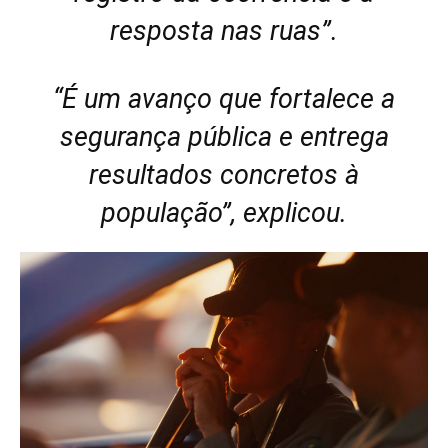
resposta nas ruas”.
“É um avanço que fortalece a
segurança pública e entrega
resultados concretos à
população”, explicou.