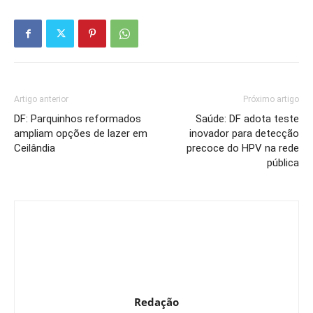
Artigo anterior
Próximo artigo
DF: Parquinhos reformados
Saúde: DF adota teste
ampliam opções de lazer em
inovador para detecção
Ceilândia
precoce do HPV na rede
pública
Redação