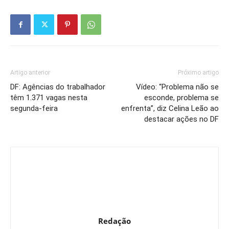
Artigo anterior
Próximo artigo
DF: Agências do trabalhador
Vídeo: “Problema não se
têm 1.371 vagas nesta
esconde, problema se
segunda-feira
enfrenta”, diz Celina Leão ao
destacar ações no DF
Redação