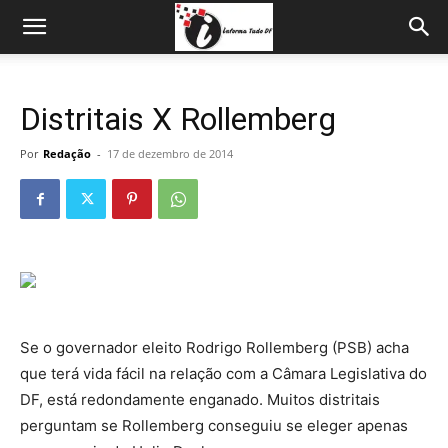
Distritais X Rollemberg
Por
Redação
-
17 de dezembro de 2014
Se o governador eleito Rodrigo Rollemberg (PSB) acha
que terá vida fácil na relação com a Câmara Legislativa do
DF, está redondamente enganado. Muitos distritais
perguntam se Rollemberg conseguiu se eleger apenas