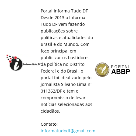
Portal Informa Tudo DF
Desde 2013 o Informa
Tudo DF vem fazendo
publicações sobre
políticas e atualidades do
Brasil e do Mundo. Com
foco principal em
publicizar os bastidores
da política no Distrito
Federal e do Brasil, o
portal foi idealizado pelo
jornalista Silvano Lima n°
011362/DF e tem o
compromisso de levar
notícias selecionadas aos
cidadãos.
Contato:
informatudodf@gmail.com