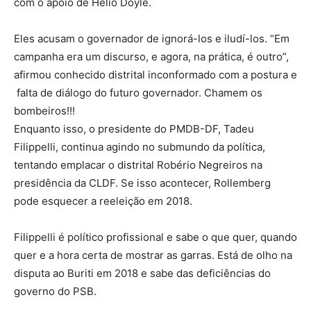
com o apoio de Helio Doyle.
Eles acusam o governador de ignorá-los e iludí-los. “Em
campanha era um discurso, e agora, na prática, é outro”,
afirmou conhecido distrital inconformado com a postura e
falta de diálogo do futuro governador. Chamem os
bombeiros!!!
Enquanto isso, o presidente do PMDB-DF, Tadeu
Filippelli, continua agindo no submundo da política,
tentando emplacar o distrital Robério Negreiros na
presidência da CLDF. Se isso acontecer, Rollemberg
pode esquecer a reeleição em 2018.
Filippelli é político profissional e sabe o que quer, quando
quer e a hora certa de mostrar as garras. Está de olho na
disputa ao Buriti em 2018 e sabe das deficiências do
governo do PSB.