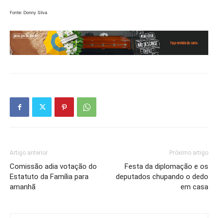
Fonte: Donny Silva
Artigo anterior
Próximo artigo
Comissão adia votação do
Festa da diplomação e os
Estatuto da Família para
deputados chupando o dedo
amanhã
em casa