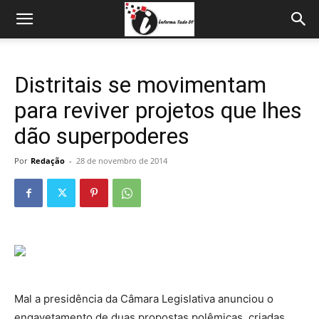
Distritais se movimentam
para reviver projetos que lhes
dão superpoderes
Por
Redação
-
28 de novembro de 2014
Mal a presidência da Câmara Legislativa anunciou o
engavetamento de duas propostas polêmicas, criadas