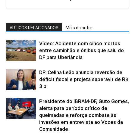
ARTIGOS RELACIONADOS
Mais do autor
Vídeo: Acidente com cinco mortos
entre caminhão e ônibus que saiu do
DF para Uberlândia
DF: Celina Leão anuncia reversão de
déficit fiscal e projeta superávit de R$
3 bi
Presidente do IBRAM-DF, Guto Gomes,
alerta para período crítico de
queimadas e reforça combate às
invasões em entrevista ao Vozes da
Comunidade