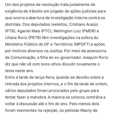
Um dos projetos de resolução trata justamente da
exigência de trânsito em julgado de ações judiciais para
que ocorra a abertura de investigação interna contra os
distritais. Dos deputados reeleitos, Cristiano Araújo
(PTB), Agaciel Maia (PTC), Wellington Luiz (PMDB) e
Liliane Roriz (PRTB) têm investigações na esfera do
Ministério Público do DF e Territórios (MPDFT) e ações
por motivos diversos na Justiça. Por meio da assessoria
de Comunicação, a filha do ex-governador Joaquim Roriz
diz que não vê com bons olhos discutir novamente o
tema neste ano.
Entre a tarde de terça-feira, quando se decidiu sobre a
retirada dos projetos internos, e o fim da tarde de ontem,
vários deputados foram procurados pelo grupo para
tentar fazer a manobra. A maioria se colocou contrária a
voltar à discussão até o fim do ano. Pelo menos dois
foram veementes na rejeição, os petistas Wasny de