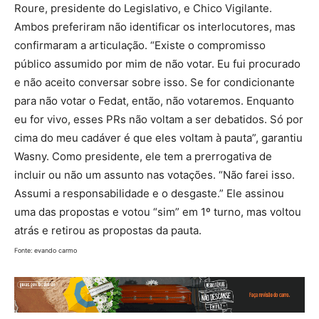
Roure, presidente do Legislativo, e Chico Vigilante.
Ambos preferiram não identificar os interlocutores, mas
confirmaram a articulação. “Existe o compromisso
público assumido por mim de não votar. Eu fui procurado
e não aceito conversar sobre isso. Se for condicionante
para não votar o Fedat, então, não votaremos. Enquanto
eu for vivo, esses PRs não voltam a ser debatidos. Só por
cima do meu cadáver é que eles voltam à pauta”, garantiu
Wasny. Como presidente, ele tem a prerrogativa de
incluir ou não um assunto nas votações. “Não farei isso.
Assumi a responsabilidade e o desgaste.” Ele assinou
uma das propostas e votou “sim” em 1º turno, mas voltou
atrás e retirou as propostas da pauta.
Fonte: evando carmo