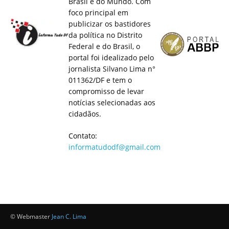
Brasil e do Mundo. Com
foco principal em
publicizar os bastidores
da política no Distrito
Federal e do Brasil, o
portal foi idealizado pelo
jornalista Silvano Lima n°
011362/DF e tem o
compromisso de levar
notícias selecionadas aos
cidadãos.
Contato:
informatudodf@gmail.com
© Webmaster
Jean C. Lima