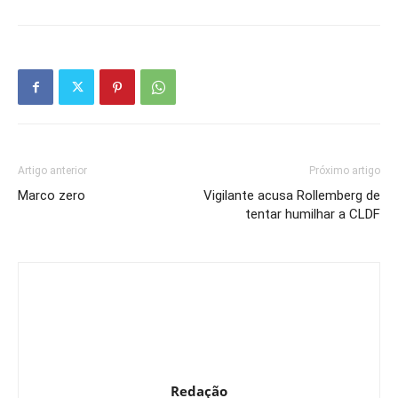
Artigo anterior
Próximo artigo
Marco zero
Vigilante acusa Rollemberg de
tentar humilhar a CLDF
Redação