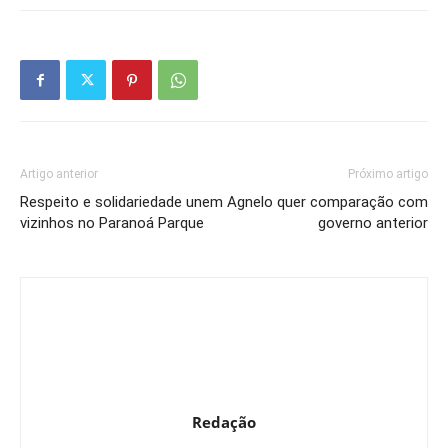
Artigo anterior
Próximo artigo
Respeito e solidariedade unem
Agnelo quer comparação com
vizinhos no Paranoá Parque
governo anterior
Redação