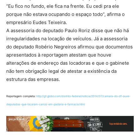
“Eu fico no fundo, ele fica na frente. Eu cedi pra ele
porque não estava ocupando o espaço todo”, afirma o
empresário Eudes Teixeira.
A assessoria do deputado Paulo Roriz disse que não há
irregularidades na locação de veículos. Já a assessoria
do deputado Robério Negreiros afirmou que documentos
apresentados à reportagem atestam que houve
alterações de endereço das locadoras e que o gabinete
não tem obrigação legal de atestar a existência da
estrutura das empresas.
Reportagem completa:
http://g1.globo.com/distrito-federal/noticia/2014/07/camara-do-df-ouve-
deputados-que-locaram-carros-em-padaria-e-farmacia.html