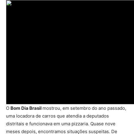
O
Bom Dia Brasil
mostrou, em setembro do ano passado,
uma locadora de carros que atendia a deputados
distritais e funcionava em uma pizzaria. Quase nove
meses depois, encontramos situações suspeitas. De