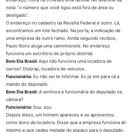
nota: “o número que você ligou está fora de área ou
desligado”.
O endereço no cadastro da Receita Federal é outro. Lá,
encontramos um lote fechado. Na porta, a indicação de
uma empresa de outro ramo. Ainda segundo recibos,
Paulo Roriz aluga uma caminhonete. No endereço
funciona um escritório do próprio distrital.
Bom Dia Brasil:
Aqui não funciona uma locadora de
carros? Disbrap, locadora de veículos.
Funcionária:
Eu não sei te informar. Eu já vim para cá a
mando do deputado.
Bom Dia Brasil:
A senhora é funcionária do deputado na
câmara?
Funcionária:
Sou, sou.
Depois disso, um homem apareceu e se apresentou
como dono da locadora. Disse que a empresa funciona ali
mesmo e que cedeu metade do espaço para o deputado.