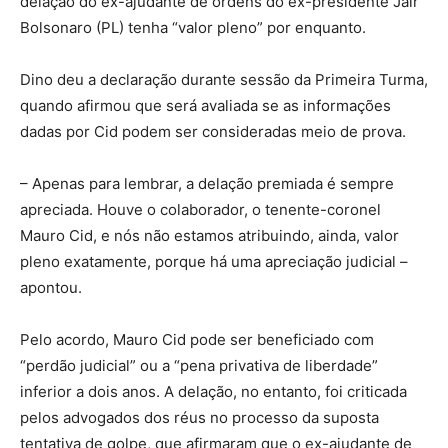
delação do ex-ajudante de ordens do ex-presidente Jair
Bolsonaro (PL) tenha “valor pleno” por enquanto.
Dino deu a declaração durante sessão da Primeira Turma,
quando afirmou que será avaliada se as informações
dadas por Cid podem ser consideradas meio de prova.
– Apenas para lembrar, a delação premiada é sempre
apreciada. Houve o colaborador, o tenente-coronel
Mauro Cid, e nós não estamos atribuindo, ainda, valor
pleno exatamente, porque há uma apreciação judicial –
apontou.
Pelo acordo, Mauro Cid pode ser beneficiado com
“perdão judicial” ou a “pena privativa de liberdade”
inferior a dois anos. A delação, no entanto, foi criticada
pelos advogados dos réus no processo da suposta
tentativa de golpe, que afirmaram que o ex-ajudante de