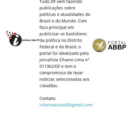
Tudo DF vem fazendo
publicações sobre
políticas e atualidades do
Brasil e do Mundo. Com
foco principal em
publicizar os bastidores
da política no Distrito
Federal e do Brasil, o
portal foi idealizado pelo
jornalista Silvano Lima n°
011362/DF e tem o
compromisso de levar
notícias selecionadas aos
cidadãos.
Contato:
informatudodf@gmail.com