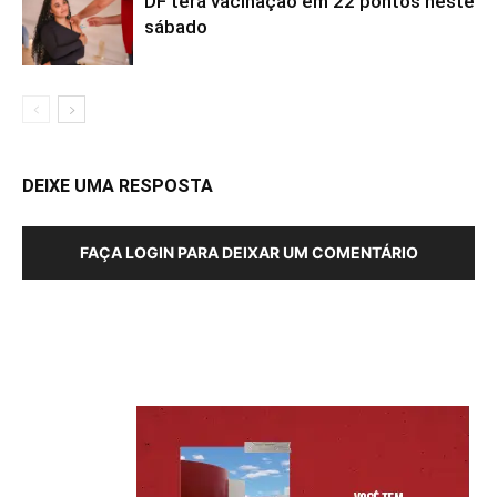
DF terá vacinação em 22 pontos neste
sábado
DEIXE UMA RESPOSTA
FAÇA LOGIN PARA DEIXAR UM COMENTÁRIO