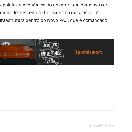
as política e econômica do governo tem demonstrado
cia diz respeito a alterações na meta fiscal. A
infraestrutura dentro do Novo PAC, que é comandado
Próximo artigo