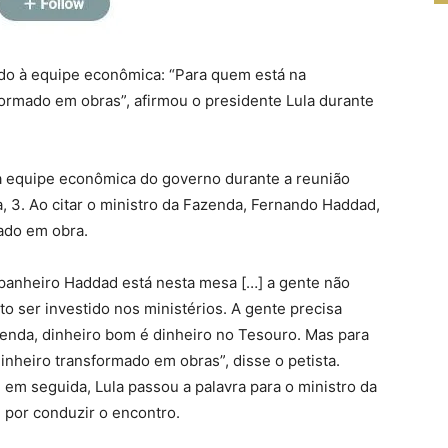
do à equipe econômica: “Para quem está na
formado em obras”, afirmou o presidente Lula durante
a equipe econômica do governo durante a reunião
a, 3. Ao citar o ministro da Fazenda, Fernando Haddad,
cado em obra.
mpanheiro Haddad está nesta mesa […] a gente não
to ser investido nos ministérios. A gente precisa
zenda, dinheiro bom é dinheiro no Tesouro. Mas para
inheiro transformado em obras”, disse o petista.
, em seguida, Lula passou a palavra para o ministro da
l por conduzir o encontro.