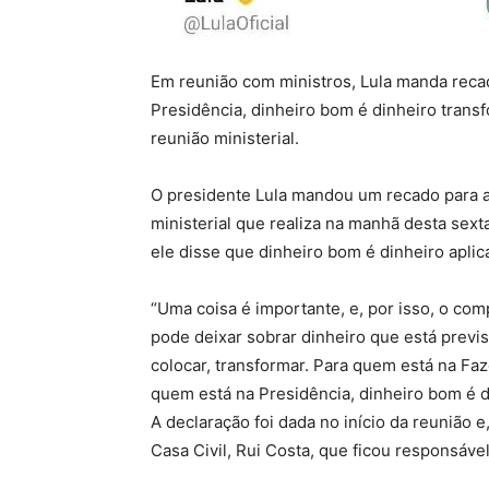
Em reunião com ministros, Lula manda reca
Presidência, dinheiro bom é dinheiro trans
reunião ministerial.
O presidente Lula mandou um recado para 
ministerial que realiza na manhã desta sext
ele disse que dinheiro bom é dinheiro apli
“Uma coisa é importante, e, por isso, o co
pode deixar sobrar dinheiro que está previs
colocar, transformar. Para quem está na Fa
quem está na Presidência, dinheiro bom é d
A declaração foi dada no início da reunião e
Casa Civil, Rui Costa, que ficou responsáve