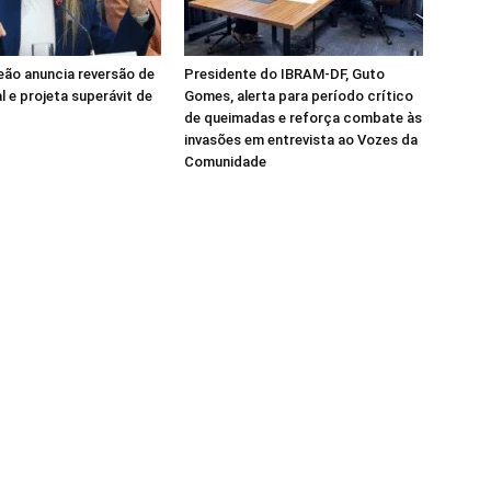
Leão anuncia reversão de
Presidente do IBRAM-DF, Guto
al e projeta superávit de
Gomes, alerta para período crítico
de queimadas e reforça combate às
invasões em entrevista ao Vozes da
Comunidade