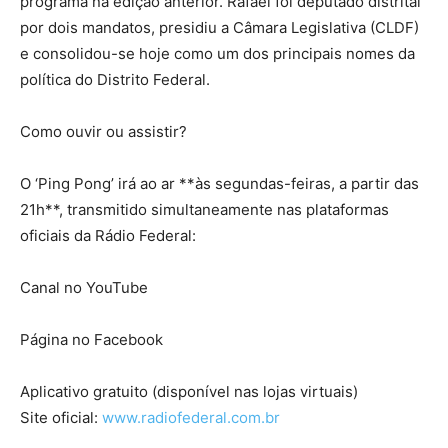
programa na edição anterior. Rafael foi deputado distrital
por dois mandatos, presidiu a Câmara Legislativa (CLDF)
e consolidou-se hoje como um dos principais nomes da
política do Distrito Federal.
Como ouvir ou assistir?
O ‘Ping Pong’ irá ao ar **às segundas-feiras, a partir das
21h**, transmitido simultaneamente nas plataformas
oficiais da Rádio Federal:
Canal no YouTube
Página no Facebook
Aplicativo gratuito (disponível nas lojas virtuais)
Site oficial:
www.radiofederal.com.br