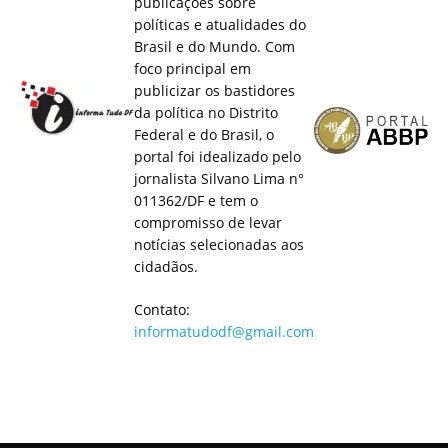
publicações sobre
políticas e atualidades do
Brasil e do Mundo. Com
foco principal em
publicizar os bastidores
da política no Distrito
Federal e do Brasil, o
portal foi idealizado pelo
jornalista Silvano Lima n°
011362/DF e tem o
compromisso de levar
notícias selecionadas aos
cidadãos.
Contato:
informatudodf@gmail.com